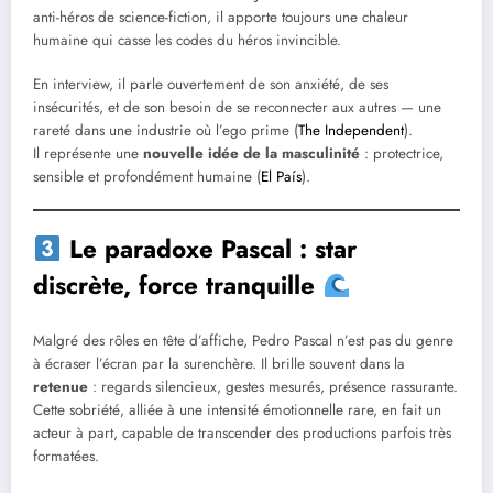
anti-héros de science-fiction, il apporte toujours une chaleur
humaine qui casse les codes du héros invincible.
En interview, il parle ouvertement de son anxiété, de ses
insécurités, et de son besoin de se reconnecter aux autres — une
rareté dans une industrie où l’ego prime (
The Independent
).
Il représente une
nouvelle idée de la masculinité
: protectrice,
sensible et profondément humaine (
El País
).
Le paradoxe Pascal : star
discrète, force tranquille
Malgré des rôles en tête d’affiche, Pedro Pascal n’est pas du genre
à écraser l’écran par la surenchère. Il brille souvent dans la
retenue
: regards silencieux, gestes mesurés, présence rassurante.
Cette sobriété, alliée à une intensité émotionnelle rare, en fait un
acteur à part, capable de transcender des productions parfois très
formatées.