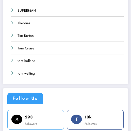
SUPERMAN
Théories
Tim Burton
Tom Cruise
tom holland
tom welling
Follow Us
293
10k
Followers
Followers