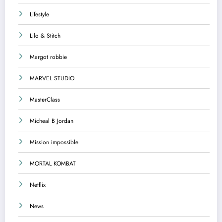
Lifestyle
Lilo & Stitch
Margot robbie
MARVEL STUDIO
MasterClass
Micheal B Jordan
Mission impossible
MORTAL KOMBAT
Netflix
News