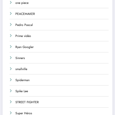
one piece
PEACEMAKER
Pedro Pascal
Prime vidéo
Ryan Googler
Sinners
smallville
Spiderman
Spike Lee
STREET FIGHTER
Super Héros