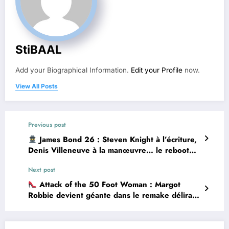
StiBAAL
Add your Biographical Information.
Edit your Profile
now.
View All Posts
Previous post
James Bond 26 : Steven Knight à l’écriture,
Denis Villeneuve à la manœuvre… le reboot
s’annonce explosif
Next post
Attack of the 50 Foot Woman : Margot
Robbie devient géante dans le remake délirant
de Tim Burton