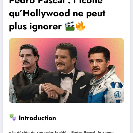
Pedro Pascal : l’icône
qu’Hollywood ne peut
plus ignorer
Introduction
« Je décide de regarder la télé… Pedro Pascal. Je zappe…