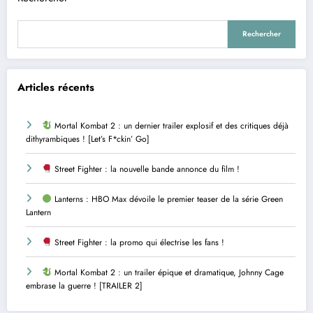
Rechercher
Articles récents
Mortal Kombat 2 : un dernier trailer explosif et des critiques déjà
dithyrambiques ! [Let’s F*ckin’ Go]
Street Fighter : la nouvelle bande annonce du film !
Lanterns : HBO Max dévoile le premier teaser de la série Green
Lantern
Street Fighter : la promo qui électrise les fans !
Mortal Kombat 2 : un trailer épique et dramatique, Johnny Cage
embrase la guerre ! [TRAILER 2]