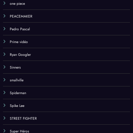
one piece
PEACEMAKER
Pedro Pascal
Prime vidéo
Ryan Googler
Sinners
smallville
Spiderman
Spike Lee
STREET FIGHTER
Super Héros