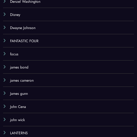
Denzel Washington
Disney
Dwayne Johnson
FANTASTIC FOUR
focus
james bond
james cameron
James gunn
John Cena
john wick
LANTERNS