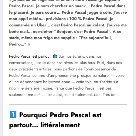
Pedro Pascal. Je sors chercher un snack… Pedro Pascal dans
le placard. Je pars courir… Pedro Pascal jogge à côté. J’ouvre
mon appli météo… prévisions : 100 % Pedro Pascal. Je
commande un Uber… c’est Pedro Pascal au volant. J’ouvre ma
boîte mail… newsletter “Bonjour, c’est Pedro Pascal”. À ce
stade, même mon frigo me supplie : “Pas aujourd’hui,
Pedro…” »
Pedro Pascal est partout
.
Sur nos écrans, dans nos
conversations, jusque dans nos rêves les plus fous. Et si, dans nos
deux précédents articles, nous parlions de l’omniprésence de
Pedro Pascal comme d’un phénomène presque surnaturel — voire
d’une dépendance hollywoodienne — cette fois, on s’arrête sur
l’homme
derrière l’icône. Parce que Pedro Pascal n’est pas
seulement
partout
… il est aussi, tout simplement,
bon
. Très bon.
Pourquoi Pedro Pascal est
partout… littéralement