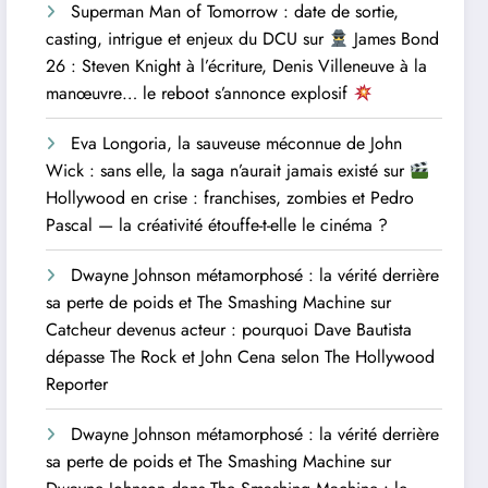
Superman Man of Tomorrow : date de sortie,
casting, intrigue et enjeux du DCU
sur
James Bond
26 : Steven Knight à l’écriture, Denis Villeneuve à la
manœuvre… le reboot s’annonce explosif
Eva Longoria, la sauveuse méconnue de John
Wick : sans elle, la saga n’aurait jamais existé
sur
Hollywood en crise : franchises, zombies et Pedro
Pascal — la créativité étouffe-t-elle le cinéma ?
Dwayne Johnson métamorphosé : la vérité derrière
sa perte de poids et The Smashing Machine
sur
Catcheur devenus acteur : pourquoi Dave Bautista
dépasse The Rock et John Cena selon The Hollywood
Reporter
Dwayne Johnson métamorphosé : la vérité derrière
sa perte de poids et The Smashing Machine
sur