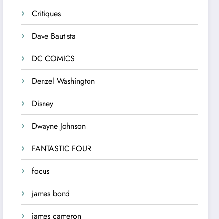
Critiques
Dave Bautista
DC COMICS
Denzel Washington
Disney
Dwayne Johnson
FANTASTIC FOUR
focus
james bond
james cameron