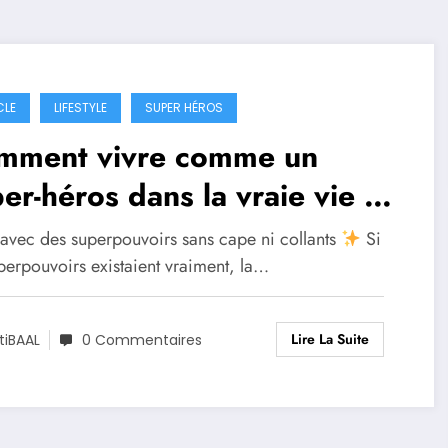
CLE
LIFESTYLE
SUPER HÉROS
mment vivre comme un
er-héros dans la vraie vie ?
 avec des superpouvoirs sans cape ni collants
Si
perpouvoirs existaient vraiment, la…
Lire La Suite
tiBAAL
0 Commentaires