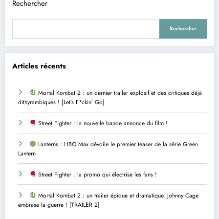
Rechercher
Rechercher
Articles récents
Mortal Kombat 2 : un dernier trailer explosif et des critiques déjà
dithyrambiques ! [Let’s F*ckin’ Go]
Street Fighter : la nouvelle bande annonce du film !
Lanterns : HBO Max dévoile le premier teaser de la série Green
Lantern
Street Fighter : la promo qui électrise les fans !
Mortal Kombat 2 : un trailer épique et dramatique, Johnny Cage
embrase la guerre ! [TRAILER 2]