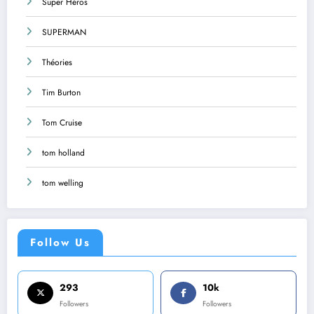
Super Héros
SUPERMAN
Théories
Tim Burton
Tom Cruise
tom holland
tom welling
Follow Us
293
10k
Followers
Followers