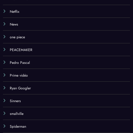
Netflix
News
one piece
PEACEMAKER
Pedro Pascal
Prime vidéo
Ryan Googler
Sinners
smallville
Spiderman