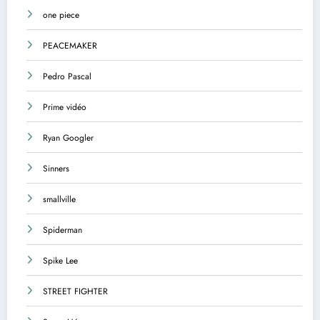
one piece
PEACEMAKER
Pedro Pascal
Prime vidéo
Ryan Googler
Sinners
smallville
Spiderman
Spike Lee
STREET FIGHTER