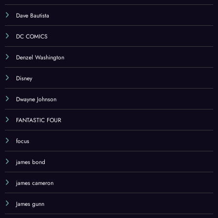
Dave Bautista
DC COMICS
Denzel Washington
Disney
Dwayne Johnson
FANTASTIC FOUR
focus
james bond
james cameron
James gunn