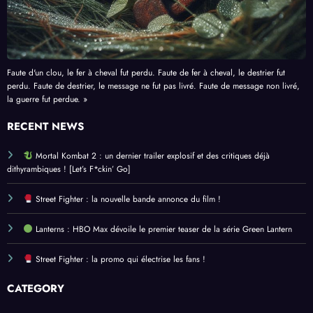
Faute d'un clou, le fer à cheval fut perdu. Faute de fer à cheval, le destrier fut
perdu. Faute de destrier, le message ne fut pas livré. Faute de message non livré,
la guerre fut perdue. »
RECENT NEWS
Mortal Kombat 2 : un dernier trailer explosif et des critiques déjà
dithyrambiques ! [Let’s F*ckin’ Go]
Street Fighter : la nouvelle bande annonce du film !
Lanterns : HBO Max dévoile le premier teaser de la série Green Lantern
Street Fighter : la promo qui électrise les fans !
CATEGORY