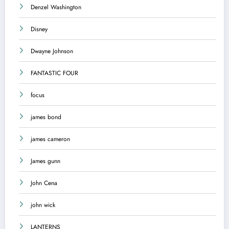
Denzel Washington
Disney
Dwayne Johnson
FANTASTIC FOUR
focus
james bond
james cameron
James gunn
John Cena
john wick
LANTERNS