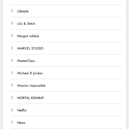
Lifestyle
Lilo & Stitch
Margot robbie
MARVEL STUDIO
MasterClass
Micheal B Jordan
Mission impossible
MORTAL KOMBAT
Netflix
News