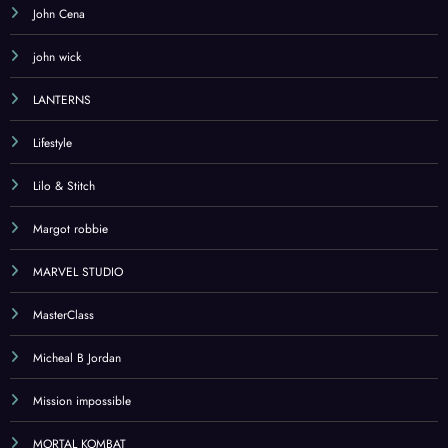
John Cena
john wick
LANTERNS
Lifestyle
Lilo & Stitch
Margot robbie
MARVEL STUDIO
MasterClass
Micheal B Jordan
Mission impossible
MORTAL KOMBAT