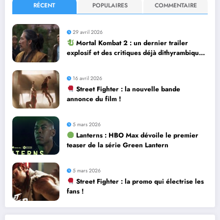
RÉCENT
POPULAIRES
COMMENTAIRE
29 avril 2026
Mortal Kombat 2 : un dernier trailer
explosif et des critiques déjà dithyrambiques
! [Let’s F*ckin’ Go]
16 avril 2026
Street Fighter : la nouvelle bande
annonce du film !
5 mars 2026
Lanterns : HBO Max dévoile le premier
teaser de la série Green Lantern
5 mars 2026
Street Fighter : la promo qui électrise les
fans !