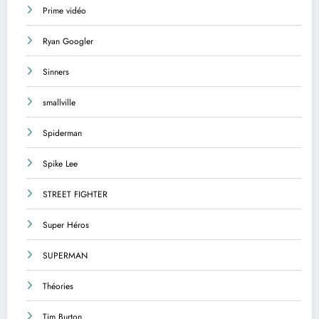
Prime vidéo
Ryan Googler
Sinners
smallville
Spiderman
Spike Lee
STREET FIGHTER
Super Héros
SUPERMAN
Théories
Tim Burton