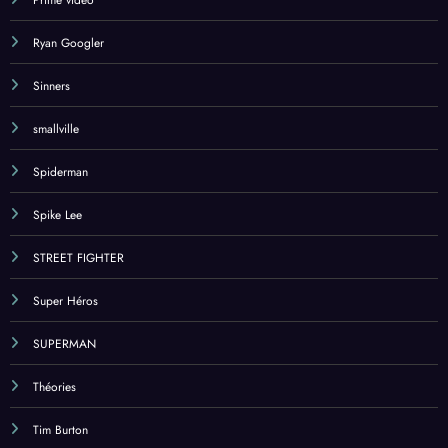
Prime vidéo
Ryan Googler
Sinners
smallville
Spiderman
Spike Lee
STREET FIGHTER
Super Héros
SUPERMAN
Théories
Tim Burton