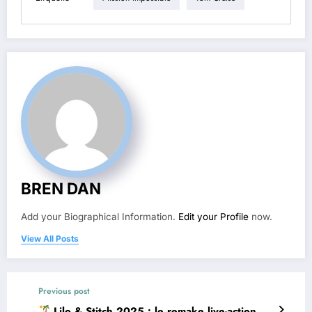
BREN DAN
Add your Biographical Information.
Edit your Profile
now.
View All Posts
Previous post
Lilo & Stitch 2025 : le remake live-action