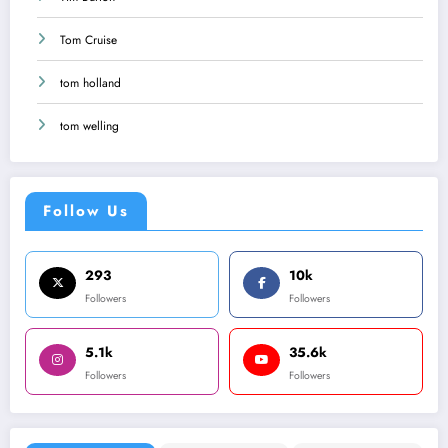
Tom Cruise
tom holland
tom welling
Follow Us
293
10k
Followers
Followers
5.1k
35.6k
Followers
Followers