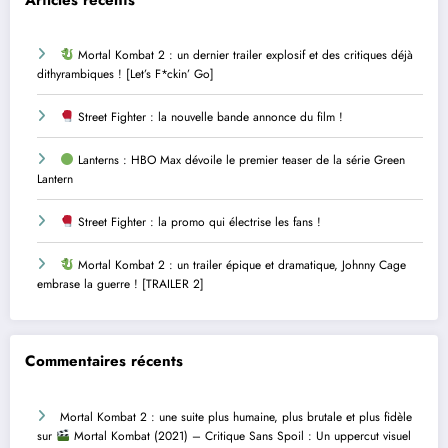
Mortal Kombat 2 : un dernier trailer explosif et des critiques déjà
dithyrambiques ! [Let’s F*ckin’ Go]
Street Fighter : la nouvelle bande annonce du film !
Lanterns : HBO Max dévoile le premier teaser de la série Green
Lantern
Street Fighter : la promo qui électrise les fans !
Mortal Kombat 2 : un trailer épique et dramatique, Johnny Cage
embrase la guerre ! [TRAILER 2]
Commentaires récents
Mortal Kombat 2 : une suite plus humaine, plus brutale et plus fidèle
sur
Mortal Kombat (2021) – Critique Sans Spoil : Un uppercut visuel