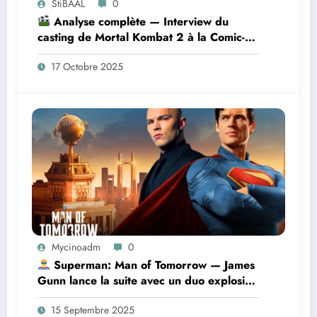
StiBAAL
0
Analyse complète — Interview du
casting de Mortal Kombat 2 à la Comic-
Con 2025
17 Octobre 2025
Mycinoadm
0
Superman: Man of Tomorrow — James
Gunn lance la suite avec un duo explosif
Superman / Lex Luthor
15 Septembre 2025