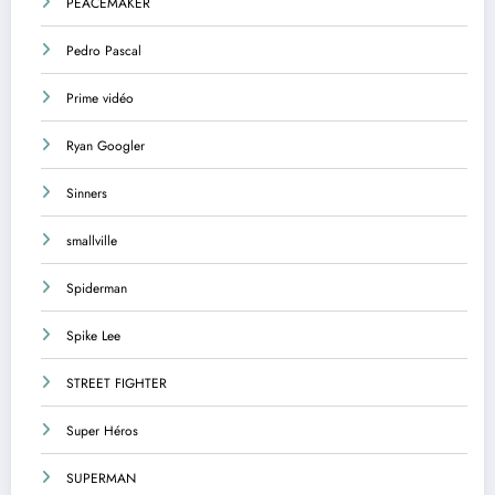
PEACEMAKER
Pedro Pascal
Prime vidéo
Ryan Googler
Sinners
smallville
Spiderman
Spike Lee
STREET FIGHTER
Super Héros
SUPERMAN