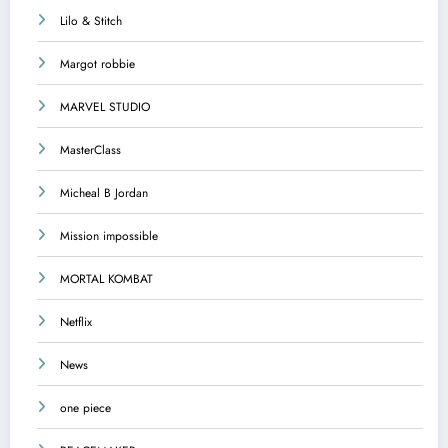
Lilo & Stitch
Margot robbie
MARVEL STUDIO
MasterClass
Micheal B Jordan
Mission impossible
MORTAL KOMBAT
Netflix
News
one piece