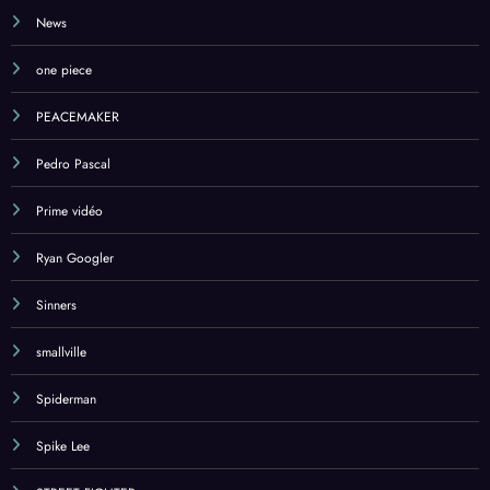
News
one piece
PEACEMAKER
Pedro Pascal
Prime vidéo
Ryan Googler
Sinners
smallville
Spiderman
Spike Lee