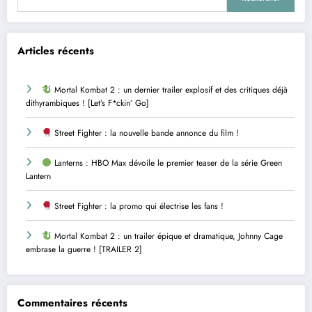
Articles récents
Mortal Kombat 2 : un dernier trailer explosif et des critiques déjà
dithyrambiques ! [Let’s F*ckin’ Go]
Street Fighter : la nouvelle bande annonce du film !
Lanterns : HBO Max dévoile le premier teaser de la série Green
Lantern
Street Fighter : la promo qui électrise les fans !
Mortal Kombat 2 : un trailer épique et dramatique, Johnny Cage
embrase la guerre ! [TRAILER 2]
Commentaires récents