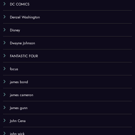
DC COMICS
Denzel Washington
Disney
Dwayne Johnson
FANTASTIC FOUR
focus
james bond
james cameron
James gunn
John Cena
john wick