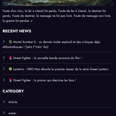
Faute d'un clou, le fer à cheval fut perdu. Faute de fer à cheval, le destrier fut
perdu. Faute de destrier, le message ne fut pas livré. Faute de message non livré,
la guerre fut perdue. »
RECENT NEWS
Mortal Kombat 2 : un dernier trailer explosif et des critiques déjà
dithyrambiques ! [Let’s F*ckin’ Go]
Street Fighter : la nouvelle bande annonce du film !
Lanterns : HBO Max dévoile le premier teaser de la série Green Lantern
Street Fighter : la promo qui électrise les fans !
CATEGORY
Article
avatar