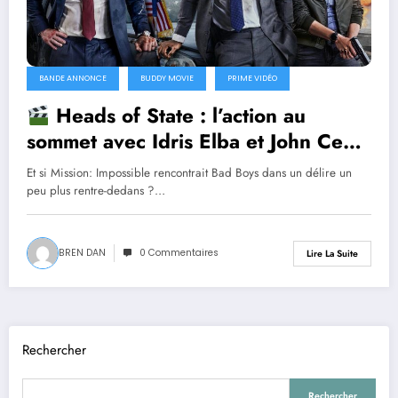
BANDE ANNONCE
BUDDY MOVIE
PRIME VIDÉO
Heads of State : l’action au
sommet avec Idris Elba et John Cena
Et si Mission: Impossible rencontrait Bad Boys dans un délire un
peu plus rentre-dedans ?…
BREN DAN
0 Commentaires
Lire La Suite
Rechercher
Rechercher