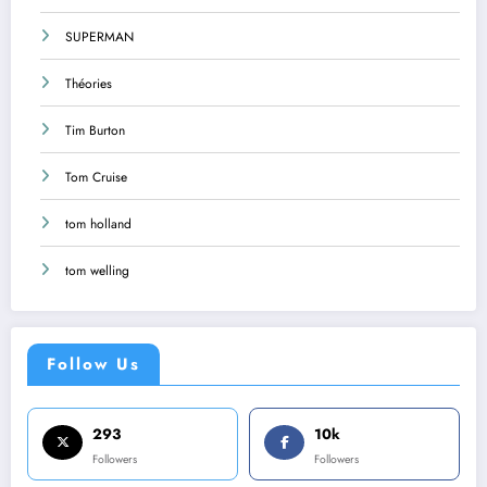
SUPERMAN
Théories
Tim Burton
Tom Cruise
tom holland
tom welling
Follow Us
293
10k
Followers
Followers