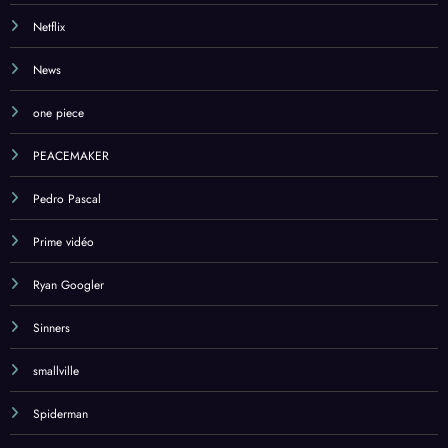
Netflix
News
one piece
PEACEMAKER
Pedro Pascal
Prime vidéo
Ryan Googler
Sinners
smallville
Spiderman