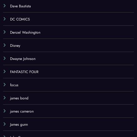
Dave Bautista
DC COMICS
Denzel Washington
Disney
Dwayne Johnson
FANTASTIC FOUR
focus
james bond
james cameron
James gunn