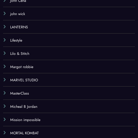
John Cena
john wick
LANTERNS
Lifestyle
Lilo & Stitch
Margot robbie
MARVEL STUDIO
MasterClass
Micheal B Jordan
Mission impossible
MORTAL KOMBAT