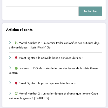
Rechercher
Articles récents
Mortal Kombat 2 : un dernier trailer explosif et des critiques déjà
dithyrambiques ! [Let’s F*ckin’ Go]
Street Fighter : la nouvelle bande annonce du film !
Lanterns : HBO Max dévoile le premier teaser de la série Green
Lantern
Street Fighter : la promo qui électrise les fans !
Mortal Kombat 2 : un trailer épique et dramatique, Johnny Cage
embrase la guerre ! [TRAILER 2]