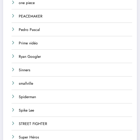
one piece
PEACEMAKER
Pedro Pascal
Prime vidéo
Ryan Googler
Sinners
smallville
Spiderman
Spike Lee
STREET FIGHTER
Super Héros