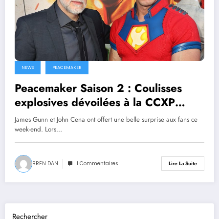
NEWS
PEACEMAKER
Peacemaker Saison 2 : Coulisses
explosives dévoilées à la CCXP
Mexico !
James Gunn et John Cena ont offert une belle surprise aux fans ce
week-end. Lors…
BREN DAN
1 Commentaires
Lire La Suite
Rechercher