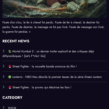
Faute d'un clou, le fer à cheval fut perdu. Faute de fer à cheval, le destrier fut
perdu. Faute de destrier, le message ne fut pas livré. Faute de message non livré,
la guerre fut perdue. »
RECENT NEWS
Mortal Kombat 2 : un dernier trailer explosif et des critiques déjà
dithyrambiques ! [Let’s F*ckin’ Go]
Street Fighter : la nouvelle bande annonce du film !
Lanterns : HBO Max dévoile le premier teaser de la série Green Lantern
Street Fighter : la promo qui électrise les fans !
CATEGORY
Article