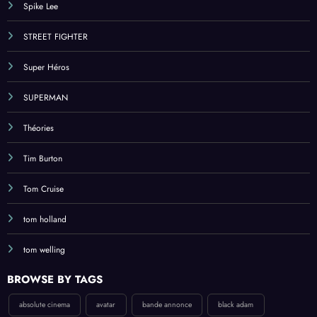
Spike Lee
STREET FIGHTER
Super Héros
SUPERMAN
Théories
Tim Burton
Tom Cruise
tom holland
tom welling
BROWSE BY TAGS
absolute cinema
avatar
bande annonce
black adam