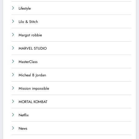
Lifestyle
Lilo & Stitch
Margot robbie
MARVEL STUDIO
MasterClass
Micheal B Jordan
Mission impossible
MORTAL KOMBAT
Netflix
News