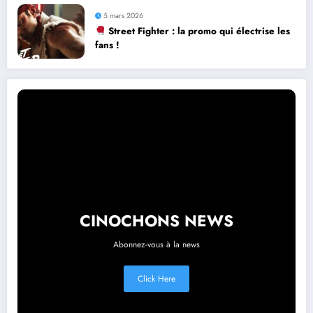
5 mars 2026
Street Fighter : la promo qui électrise les
fans !
CINOCHONS NEWS
Abonnez-vous à la news
Click Here