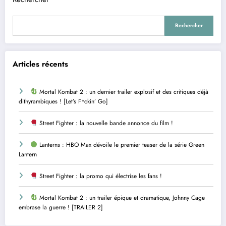
Rechercher
Articles récents
Mortal Kombat 2 : un dernier trailer explosif et des critiques déjà
dithyrambiques ! [Let’s F*ckin’ Go]
Street Fighter : la nouvelle bande annonce du film !
Lanterns : HBO Max dévoile le premier teaser de la série Green
Lantern
Street Fighter : la promo qui électrise les fans !
Mortal Kombat 2 : un trailer épique et dramatique, Johnny Cage
embrase la guerre ! [TRAILER 2]