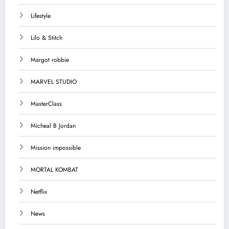
Lifestyle
Lilo & Stitch
Margot robbie
MARVEL STUDIO
MasterClass
Micheal B Jordan
Mission impossible
MORTAL KOMBAT
Netflix
News