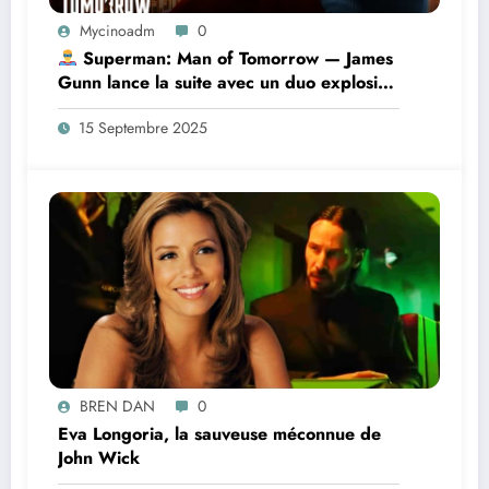
Mycinoadm
0
Superman: Man of Tomorrow — James
Gunn lance la suite avec un duo explosif
Superman / Lex Luthor
15 Septembre 2025
BREN DAN
0
Eva Longoria, la sauveuse méconnue de
John Wick