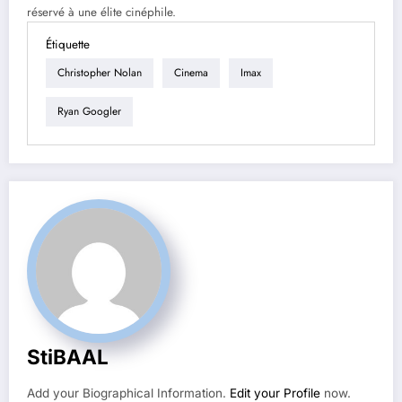
réservé à une élite cinéphile.
Étiquette
Christopher Nolan
Cinema
Imax
Ryan Googler
StiBAAL
Add your Biographical Information.
Edit your Profile
now.