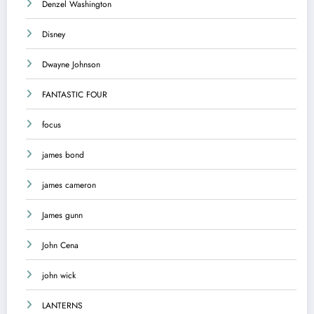
Denzel Washington
Disney
Dwayne Johnson
FANTASTIC FOUR
focus
james bond
james cameron
James gunn
John Cena
john wick
LANTERNS