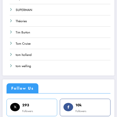
SUPERMAN
Théories
Tim Burton
Tom Cruise
tom holland
tom welling
Follow Us
293
10k
Followers
Followers