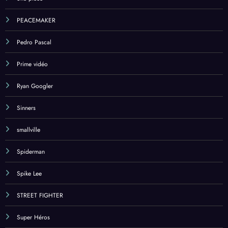
one piece
PEACEMAKER
Pedro Pascal
Prime vidéo
Ryan Googler
Sinners
smallville
Spiderman
Spike Lee
STREET FIGHTER
Super Héros