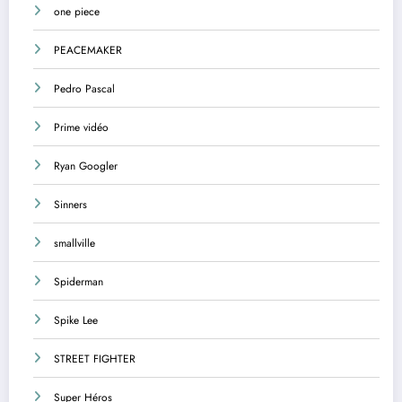
one piece
PEACEMAKER
Pedro Pascal
Prime vidéo
Ryan Googler
Sinners
smallville
Spiderman
Spike Lee
STREET FIGHTER
Super Héros