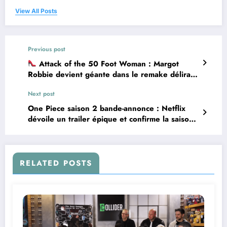
View All Posts
Previous post
Attack of the 50 Foot Woman : Margot
Robbie devient géante dans le remake délirant
de Tim Burton
Next post
One Piece saison 2 bande-annonce : Netflix
dévoile un trailer épique et confirme la saison
3 !
RELATED POSTS