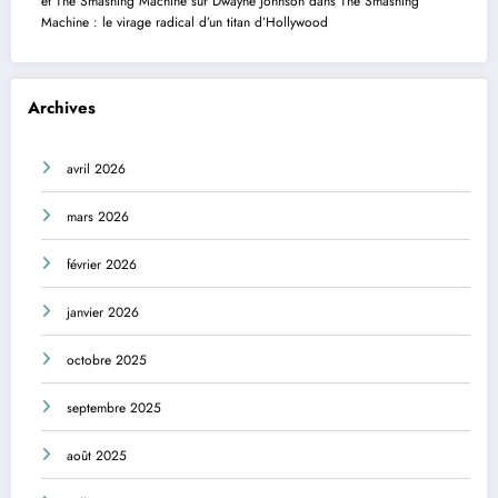
et The Smashing Machine
sur
Dwayne Johnson dans The Smashing
Machine : le virage radical d’un titan d’Hollywood
Archives
avril 2026
mars 2026
février 2026
janvier 2026
octobre 2025
septembre 2025
août 2025