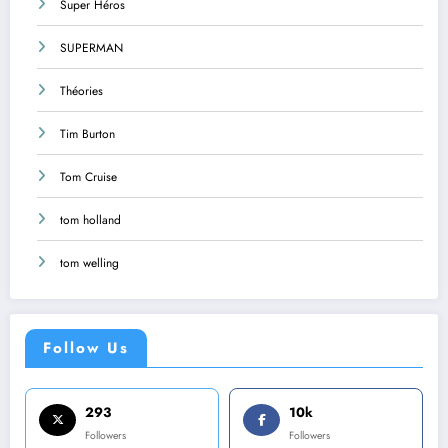
Super Héros
SUPERMAN
Théories
Tim Burton
Tom Cruise
tom holland
tom welling
Follow Us
293
10k
Followers
Followers