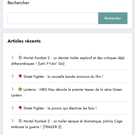
Rechercher
Rechercher
Articles récents
Mortal Kombat 2 : un dernier trailer explosif et des critiques déjà
dithyrambiques ! [Let’s F*ckin’ Go]
Street Fighter : la nouvelle bande annonce du film !
Lanterns : HBO Max dévoile le premier teaser de la série Green
Lantern
Street Fighter : la promo qui électrise les fans !
Mortal Kombat 2 : un trailer épique et dramatique, Johnny Cage
embrase la guerre ! [TRAILER 2]