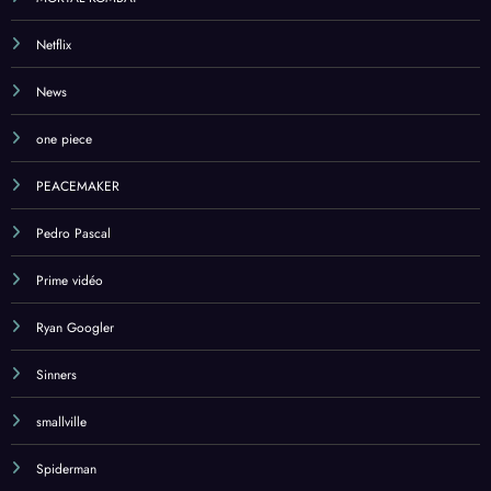
Netflix
News
one piece
PEACEMAKER
Pedro Pascal
Prime vidéo
Ryan Googler
Sinners
smallville
Spiderman