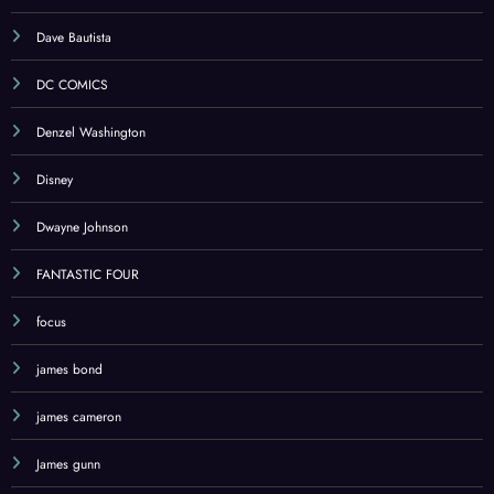
Dave Bautista
DC COMICS
Denzel Washington
Disney
Dwayne Johnson
FANTASTIC FOUR
focus
james bond
james cameron
James gunn