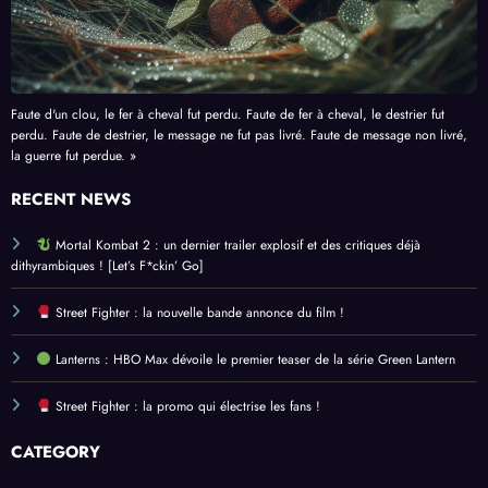
Faute d'un clou, le fer à cheval fut perdu. Faute de fer à cheval, le destrier fut
perdu. Faute de destrier, le message ne fut pas livré. Faute de message non livré,
la guerre fut perdue. »
RECENT NEWS
Mortal Kombat 2 : un dernier trailer explosif et des critiques déjà
dithyrambiques ! [Let’s F*ckin’ Go]
Street Fighter : la nouvelle bande annonce du film !
Lanterns : HBO Max dévoile le premier teaser de la série Green Lantern
Street Fighter : la promo qui électrise les fans !
CATEGORY