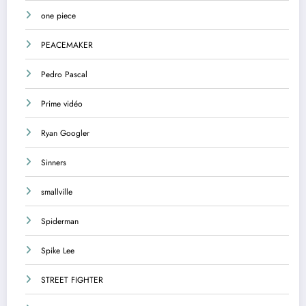
one piece
PEACEMAKER
Pedro Pascal
Prime vidéo
Ryan Googler
Sinners
smallville
Spiderman
Spike Lee
STREET FIGHTER