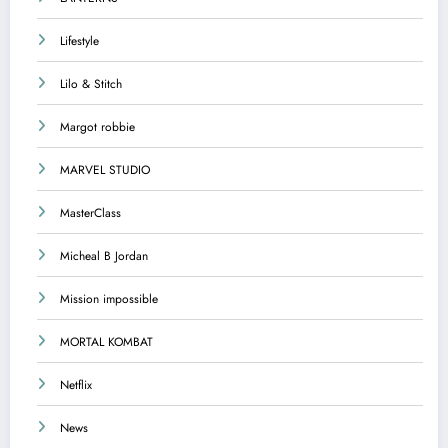
Lifestyle
Lilo & Stitch
Margot robbie
MARVEL STUDIO
MasterClass
Micheal B Jordan
Mission impossible
MORTAL KOMBAT
Netflix
News