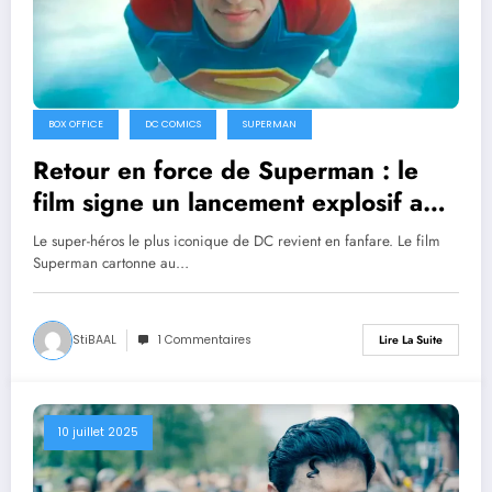
BOX OFFICE
DC COMICS
SUPERMAN
Retour en force de Superman : le
film signe un lancement explosif au
box-office
Le super-héros le plus iconique de DC revient en fanfare. Le film
Superman cartonne au…
StiBAAL
1 Commentaires
Lire La Suite
10 juillet 2025