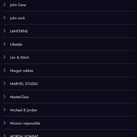
John Cena
john wick
LANTERNS
Lifestyle
Lilo & Stitch
Margot robbie
MARVEL STUDIO
MasterClass
Micheal B Jordan
Mission impossible
MORTAL KOMBAT