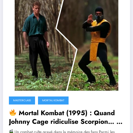
MASTERCLASS
MORTAL KOMBAT
Mortal Kombat (1995) : Quand
Johnny Cage ridiculise Scorpion… ou
lui rend hommage ?
Un combat culte gravé dans la mémoire des fans Parmi les