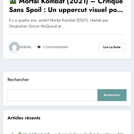
Mortal Kombat (2021) – Critique
Sans Spoil : Un uppercut visuel pour
les fans
Il y a quatre ans, sortait Mortal Kombat (2021), réalisé par
l’Australien Simon McQuoid et…
StiBAAL
1 Commentaires
Lire La Suite
Rechercher
Rechercher
Articles récents