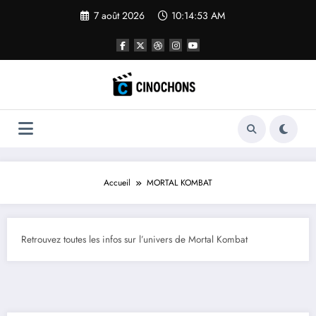
Aller
7 août 2026
10:14:54 AM
au
contenu
Accueil
MORTAL KOMBAT
Retrouvez toutes les infos sur l’univers de Mortal Kombat