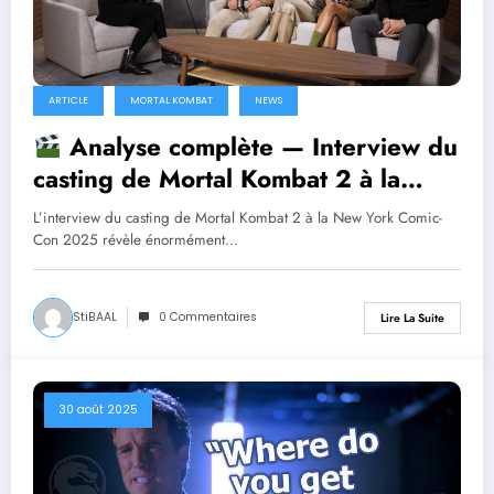
ARTICLE
MORTAL KOMBAT
NEWS
Analyse complète — Interview du
casting de Mortal Kombat 2 à la
Comic-Con 2025
L’interview du casting de Mortal Kombat 2 à la New York Comic-
Con 2025 révèle énormément…
StiBAAL
0 Commentaires
Lire La Suite
30 août 2025