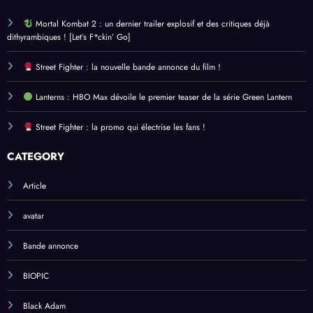
Mortal Kombat 2 : un dernier trailer explosif et des critiques déjà
dithyrambiques ! [Let’s F*ckin’ Go]
Street Fighter : la nouvelle bande annonce du film !
Lanterns : HBO Max dévoile le premier teaser de la série Green Lantern
Street Fighter : la promo qui électrise les fans !
CATEGORY
Article
avatar
Bande annonce
BIOPIC
Black Adam