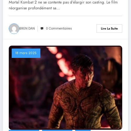
tout
Mortal Kombat 2 ne se contente pas d’élargir son casting. Le film
réorganise profondément sa…
BREN DAN
0 Commentaires
Lire La Suite
18 mars 2025