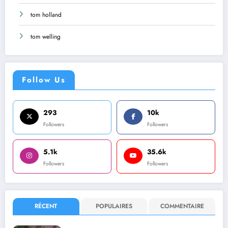
tom holland
tom welling
Follow Us
293
10k
Followers
Followers
5.1k
35.6k
Followers
Followers
RÉCENT
POPULAIRES
COMMENTAIRE