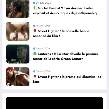
29 avril 2026
Mortal Kombat 2 : un dernier trailer
explosif et des critiques déjà dithyrambiques
! [Let’s F*ckin’ Go]
16 avril 2026
Street Fighter : la nouvelle bande
annonce du film !
5 mars 2026
Lanterns : HBO Max dévoile le premier
teaser de la série Green Lantern
5 mars 2026
Street Fighter : la promo qui électrise les
fans !