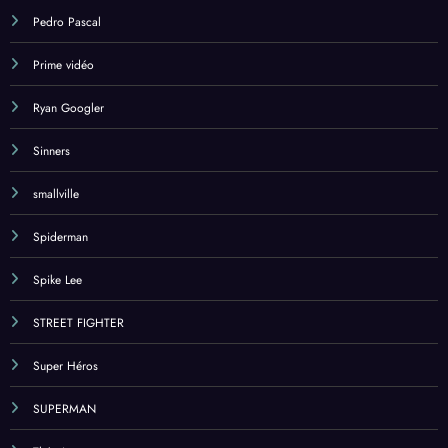
Pedro Pascal
Prime vidéo
Ryan Googler
Sinners
smallville
Spiderman
Spike Lee
STREET FIGHTER
Super Héros
SUPERMAN