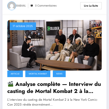
StiBAAL
0 Commentaires
Lire La Suite
17 octobre 2025
ARTICLE
MORTAL KOMBAT
NEWS
Analyse complète — Interview du
casting de Mortal Kombat 2 à la
Comic-Con 2025
L’interview du casting de Mortal Kombat 2 à la New York Comic-
Con 2025 révèle énormément…