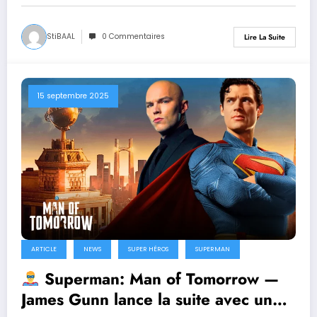
StiBAAL
0 Commentaires
Lire La Suite
15 septembre 2025
ARTICLE
NEWS
SUPER HÉROS
SUPERMAN
Superman: Man of Tomorrow —
James Gunn lance la suite avec un