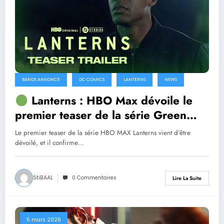
BANDE ANNONCE
DC COMICS
LANTERNS
NEWS
Lanterns : HBO Max dévoile le
premier teaser de la série Green
Lantern
Le premier teaser de la série HBO MAX Lanterns vient d’être
dévoilé, et il confirme…
StiBAAL
0 Commentaires
Lire La Suite
5 mars 2026