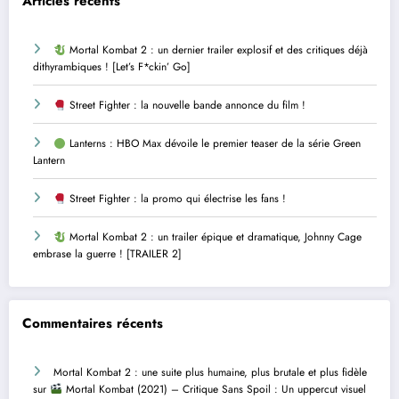
Articles récents
Mortal Kombat 2 : un dernier trailer explosif et des critiques déjà
dithyrambiques ! [Let’s F*ckin’ Go]
Street Fighter : la nouvelle bande annonce du film !
Lanterns : HBO Max dévoile le premier teaser de la série Green
Lantern
Street Fighter : la promo qui électrise les fans !
Mortal Kombat 2 : un trailer épique et dramatique, Johnny Cage
embrase la guerre ! [TRAILER 2]
Commentaires récents
Mortal Kombat 2 : une suite plus humaine, plus brutale et plus fidèle
sur
Mortal Kombat (2021) – Critique Sans Spoil : Un uppercut visuel