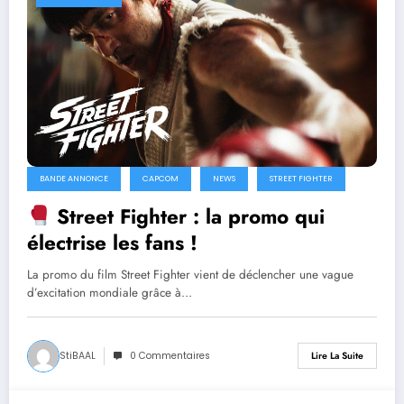
BANDE ANNONCE
CAPCOM
NEWS
STREET FIGHTER
Street Fighter : la promo qui
électrise les fans !
La promo du film Street Fighter vient de déclencher une vague
d’excitation mondiale grâce à…
StiBAAL
0 Commentaires
Lire La Suite