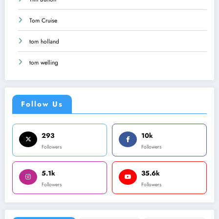
Tom Cruise
tom holland
tom welling
Follow Us
293
10k
Followers
Followers
5.1k
35.6k
Followers
Followers