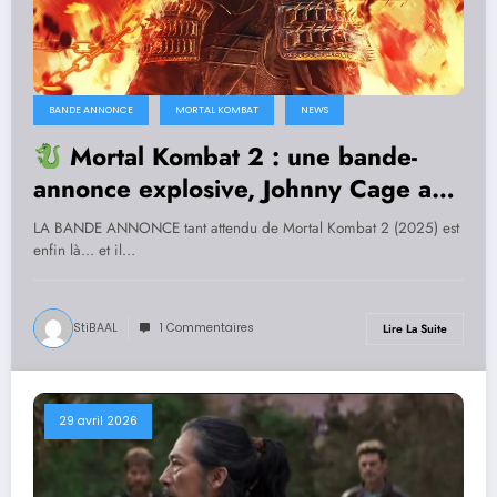
BANDE ANNONCE
MORTAL KOMBAT
NEWS
Mortal Kombat 2 : une bande-
annonce explosive, Johnny Cage au
centre du chaos ! [TRAILER]
LA BANDE ANNONCE tant attendu de Mortal Kombat 2 (2025) est
enfin là… et il…
StiBAAL
1 Commentaires
Lire La Suite
29 avril 2026