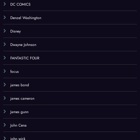
DC COMICS
Denzel Washington
Disney
Dwayne Johnson
FANTASTIC FOUR
focus
james bond
james cameron
James gunn
John Cena
john wick