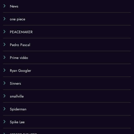
News
one piece
PEACEMAKER
Pedro Pascal
Prime vidéo
Ryan Googler
Sinners
smallville
Spiderman
Spike Lee