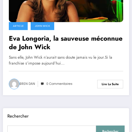
ARTICLE
JOHN WICK
Eva Longoria, la sauveuse méconnue
de John Wick
Sans elle, John Wick n’aurait sans doute jamais vu le jour.Si la
franchise s’impose aujourd’hui…
BREN DAN
0 Commentaires
Lire La Suite
Rechercher
Rechercher