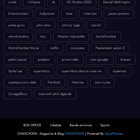
corée
critiques
dc
DC Studios 2025
Denzel Washington
Entertainment
hollywood
Imax
interview
james cameron
james gunn
john cena
Johnny cage
marvel
marvel studios
mcu
Mission impossible
mortal kombat
Mortal Kombat Movie
netflix
one piece
Peacemaker saison 2
pedro pascal
predator
prime vidéo
ryan googler
shazam
Spike Lee
super-héros
super-héros dans la vraie vie
superman
superpouvoirs réels
The Rock
théories
tom cruise
UncagedFury
wwe wwf catch légende
BOX OFFICE
Lifestyle
Bande annonce
Sports
CINOCHONS - Magazine & Blog
CINOCHONS
| Powered By
SpiceThemes