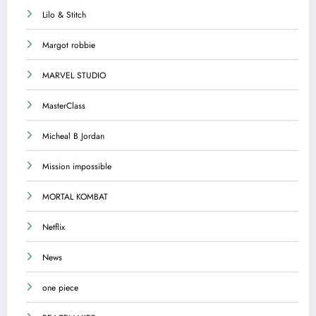
Lilo & Stitch
Margot robbie
MARVEL STUDIO
MasterClass
Micheal B Jordan
Mission impossible
MORTAL KOMBAT
Netflix
News
one piece