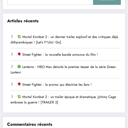
Articles récents
Mortal Kombat 2 : un dernier trailer explosif et des critiques déjà
dithyrambiques ! [Let’s F*ckin’ Go]
Street Fighter : la nouvelle bande annonce du film !
Lanterns : HBO Max dévoile le premier teaser de la série Green
Lantern
Street Fighter : la promo qui électrise les fans !
Mortal Kombat 2 : un trailer épique et dramatique, Johnny Cage
embrase la guerre ! [TRAILER 2]
Commentaires récents