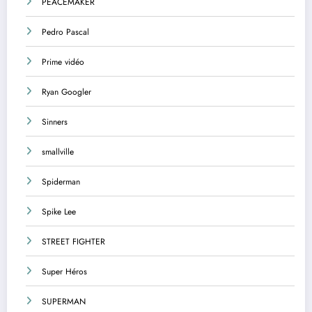
PEACEMAKER
Pedro Pascal
Prime vidéo
Ryan Googler
Sinners
smallville
Spiderman
Spike Lee
STREET FIGHTER
Super Héros
SUPERMAN