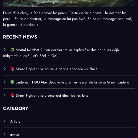
Faute d'un clou, le fer à cheval fut perdu. Faute de fer à cheval, le destrier fut
perdu. Faute de destrier, le message ne fut pas livré. Faute de message non livré,
la guerre fut perdue. »
RECENT NEWS
Mortal Kombat 2 : un dernier trailer explosif et des critiques déjà
dithyrambiques ! [Let’s F*ckin’ Go]
Street Fighter : la nouvelle bande annonce du film !
Lanterns : HBO Max dévoile le premier teaser de la série Green Lantern
Street Fighter : la promo qui électrise les fans !
CATEGORY
Article
avatar