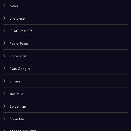
News
one piece
PEACEMAKER
Pedro Pascal
Prime vidéo
Ryan Googler
Sinners
smallville
Spiderman
Spike Lee