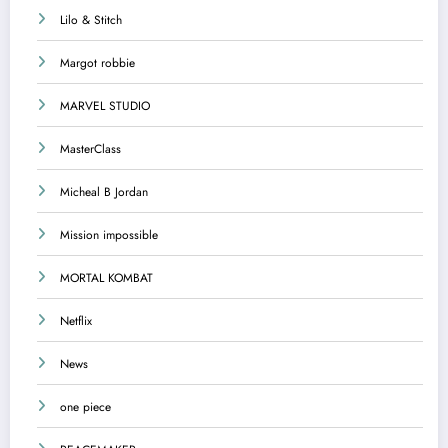
Lilo & Stitch
Margot robbie
MARVEL STUDIO
MasterClass
Micheal B Jordan
Mission impossible
MORTAL KOMBAT
Netflix
News
one piece