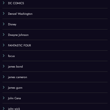
DC COMICS
Denzel Washington
Disney
Dwayne Johnson
FANTASTIC FOUR
focus
james bond
james cameron
James gunn
John Cena
john wick