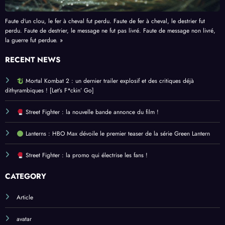
Faute d'un clou, le fer à cheval fut perdu. Faute de fer à cheval, le destrier fut
perdu. Faute de destrier, le message ne fut pas livré. Faute de message non livré,
la guerre fut perdue. »
RECENT NEWS
Mortal Kombat 2 : un dernier trailer explosif et des critiques déjà
dithyrambiques ! [Let’s F*ckin’ Go]
Street Fighter : la nouvelle bande annonce du film !
Lanterns : HBO Max dévoile le premier teaser de la série Green Lantern
Street Fighter : la promo qui électrise les fans !
CATEGORY
Article
avatar