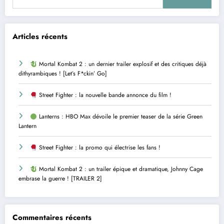
Articles récents
Mortal Kombat 2 : un dernier trailer explosif et des critiques déjà
dithyrambiques ! [Let’s F*ckin’ Go]
Street Fighter : la nouvelle bande annonce du film !
Lanterns : HBO Max dévoile le premier teaser de la série Green
Lantern
Street Fighter : la promo qui électrise les fans !
Mortal Kombat 2 : un trailer épique et dramatique, Johnny Cage
embrase la guerre ! [TRAILER 2]
Commentaires récents