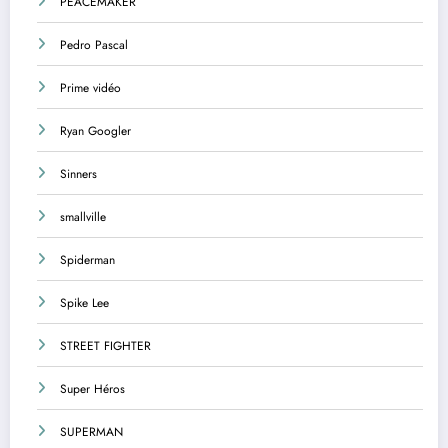
PEACEMAKER
Pedro Pascal
Prime vidéo
Ryan Googler
Sinners
smallville
Spiderman
Spike Lee
STREET FIGHTER
Super Héros
SUPERMAN