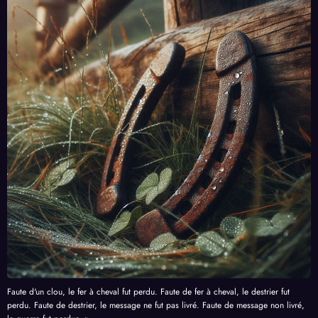
Faute d'un clou, le fer à cheval fut perdu. Faute de fer à cheval, le destrier fut
perdu. Faute de destrier, le message ne fut pas livré. Faute de message non livré,