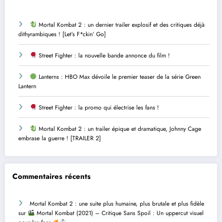
Mortal Kombat 2 : un dernier trailer explosif et des critiques déjà
dithyrambiques ! [Let’s F*ckin’ Go]
Street Fighter : la nouvelle bande annonce du film !
Lanterns : HBO Max dévoile le premier teaser de la série Green
Lantern
Street Fighter : la promo qui électrise les fans !
Mortal Kombat 2 : un trailer épique et dramatique, Johnny Cage
embrase la guerre ! [TRAILER 2]
Commentaires récents
Mortal Kombat 2 : une suite plus humaine, plus brutale et plus fidèle
sur
Mortal Kombat (2021) – Critique Sans Spoil : Un uppercut visuel