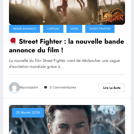
BANDE ANNONCE
CAPCOM
NEWS
STREET FIGHTER
Street Fighter : la nouvelle bande
annonce du film !
La nouvelle du film Street Fighter vient de déclencher une vague
d’excitation mondiale grâce à…
Mycinoadm
0 Commentaires
Lire La Suite
25 février 2026