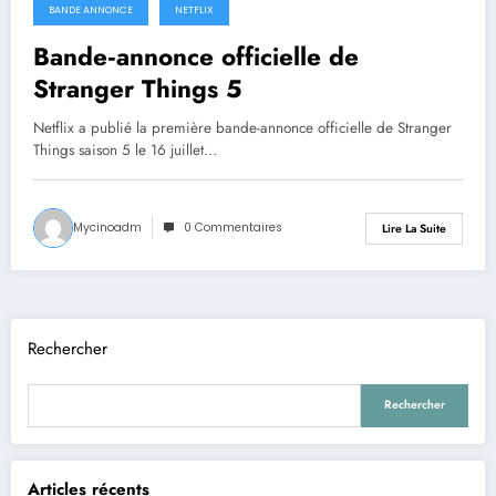
BANDE ANNONCE
NETFLIX
Bande‑annonce officielle de
Stranger Things 5
Netflix a publié la première bande-annonce officielle de Stranger
Things saison 5 le 16 juillet…
Mycinoadm
0 Commentaires
Lire La Suite
Rechercher
Rechercher
Articles récents