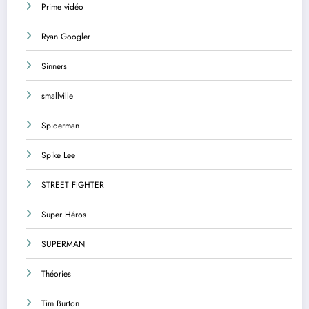
Prime vidéo
Ryan Googler
Sinners
smallville
Spiderman
Spike Lee
STREET FIGHTER
Super Héros
SUPERMAN
Théories
Tim Burton