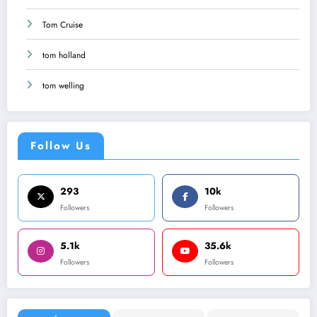
Tom Cruise
tom holland
tom welling
Follow Us
293
10k
Followers
Followers
5.1k
35.6k
Followers
Followers