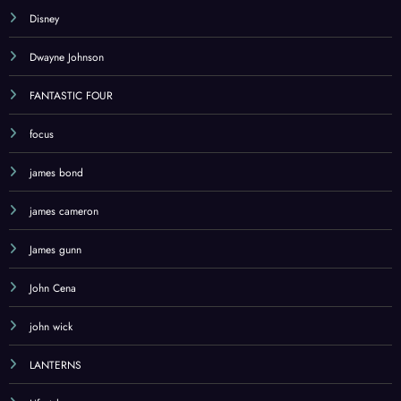
Disney
Dwayne Johnson
FANTASTIC FOUR
focus
james bond
james cameron
James gunn
John Cena
john wick
LANTERNS