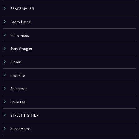
PEACEMAKER
Pedro Pascal
Prime vidéo
Ryan Googler
Sinners
smallville
Spiderman
Spike Lee
STREET FIGHTER
Super Héros