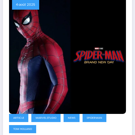
4 août 2025
ARTICLE
MARVEL STUDIO
NEWS
SPIDERMAN
TOM HOLLAND