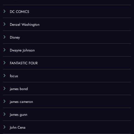
DC COMICS
Denzel Washington
Disney
Dwayne Johnson
FANTASTIC FOUR
focus
james bond
james cameron
James gunn
John Cena