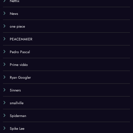
Netflix
News
one piece
PEACEMAKER
Pedro Pascal
Prime vidéo
Ryan Googler
Sinners
smallville
Spiderman
Spike Lee