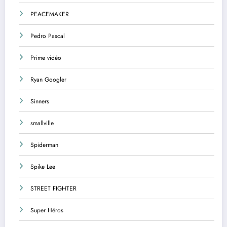
PEACEMAKER
Pedro Pascal
Prime vidéo
Ryan Googler
Sinners
smallville
Spiderman
Spike Lee
STREET FIGHTER
Super Héros