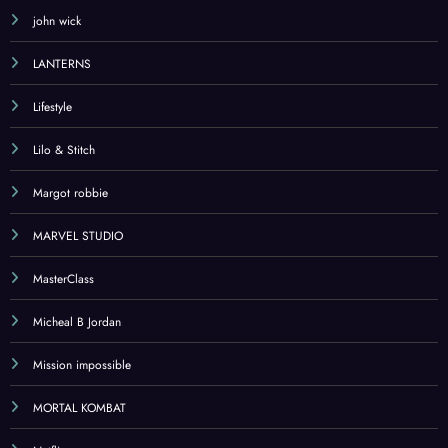
john wick
LANTERNS
Lifestyle
Lilo & Stitch
Margot robbie
MARVEL STUDIO
MasterClass
Micheal B Jordan
Mission impossible
MORTAL KOMBAT