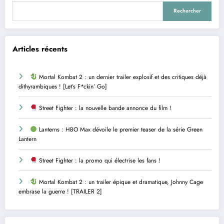
Rechercher
Articles récents
Mortal Kombat 2 : un dernier trailer explosif et des critiques déjà
dithyrambiques ! [Let’s F*ckin’ Go]
Street Fighter : la nouvelle bande annonce du film !
Lanterns : HBO Max dévoile le premier teaser de la série Green
Lantern
Street Fighter : la promo qui électrise les fans !
Mortal Kombat 2 : un trailer épique et dramatique, Johnny Cage
embrase la guerre ! [TRAILER 2]