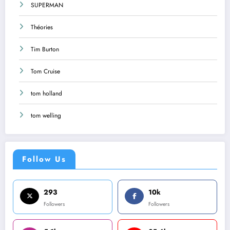
SUPERMAN
Théories
Tim Burton
Tom Cruise
tom holland
tom welling
Follow Us
293
10k
Followers
Followers