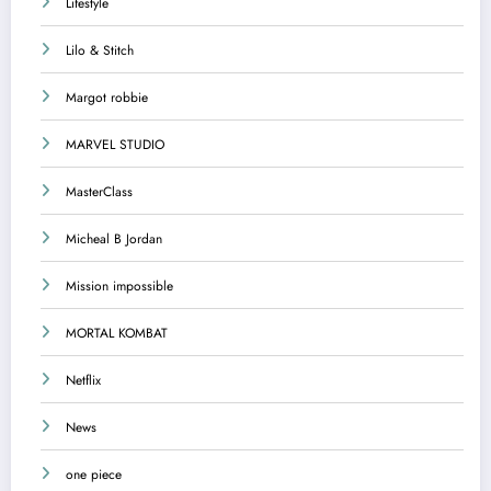
Lifestyle
Lilo & Stitch
Margot robbie
MARVEL STUDIO
MasterClass
Micheal B Jordan
Mission impossible
MORTAL KOMBAT
Netflix
News
one piece