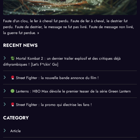
Faute d'un clou, le fer à cheval fut perdu. Faute de fer à cheval, le destrier fut
perdu. Faute de destrier, le message ne fut pas livré. Faute de message non livré,
la guerre fut perdue. »
RECENT NEWS
Mortal Kombat 2 : un dernier trailer explosif et des critiques déjà
dithyrambiques ! [Let’s F*ckin’ Go]
Street Fighter : la nouvelle bande annonce du film !
Lanterns : HBO Max dévoile le premier teaser de la série Green Lantern
Street Fighter : la promo qui électrise les fans !
CATEGORY
Article