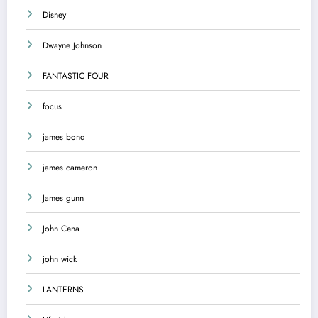
Disney
Dwayne Johnson
FANTASTIC FOUR
focus
james bond
james cameron
James gunn
John Cena
john wick
LANTERNS