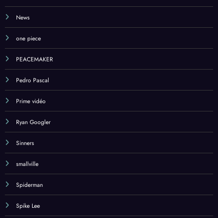
News
one piece
PEACEMAKER
Pedro Pascal
Prime vidéo
Ryan Googler
Sinners
smallville
Spiderman
Spike Lee