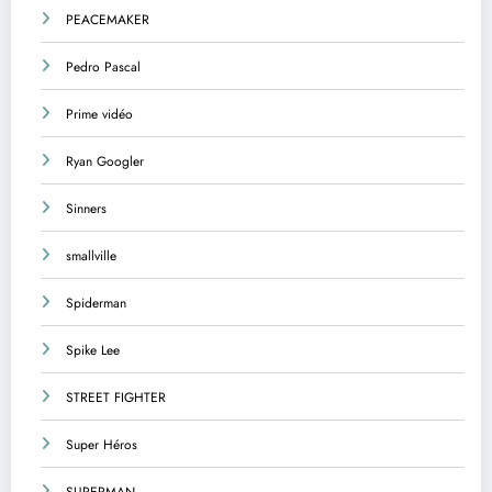
PEACEMAKER
Pedro Pascal
Prime vidéo
Ryan Googler
Sinners
smallville
Spiderman
Spike Lee
STREET FIGHTER
Super Héros
SUPERMAN