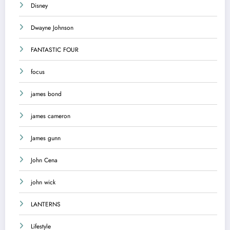
Disney
Dwayne Johnson
FANTASTIC FOUR
focus
james bond
james cameron
James gunn
John Cena
john wick
LANTERNS
Lifestyle