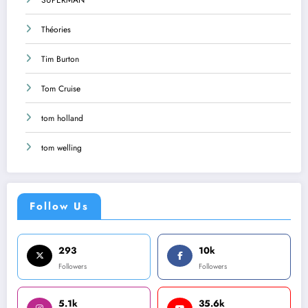
Théories
Tim Burton
Tom Cruise
tom holland
tom welling
Follow Us
293
10k
Followers
Followers
5.1k
35.6k