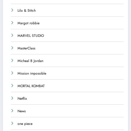
Lilo & Stitch
Margot robbie
MARVEL STUDIO
MasterClass
Micheal B Jordan
Mission impossible
MORTAL KOMBAT
Netflix
News
one piece