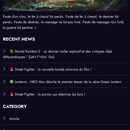
Faute d'un clou, le fer à cheval fut perdu. Faute de fer à cheval, le destrier fut
perdu. Faute de destrier, le message ne fut pas livré. Faute de message non livré,
la guerre fut perdue. »
RECENT NEWS
Mortal Kombat 2 : un dernier trailer explosif et des critiques déjà
dithyrambiques ! [Let’s F*ckin’ Go]
Street Fighter : la nouvelle bande annonce du film !
Lanterns : HBO Max dévoile le premier teaser de la série Green Lantern
Street Fighter : la promo qui électrise les fans !
CATEGORY
Article