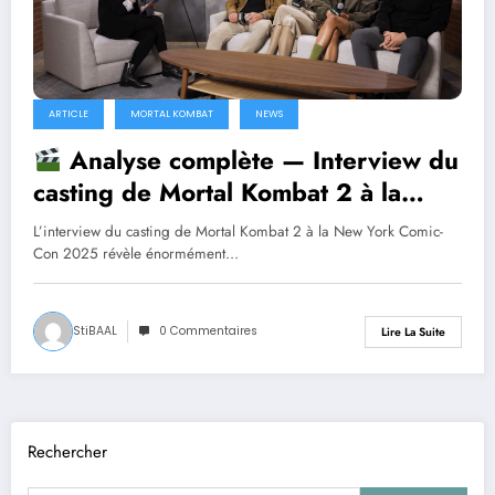
ARTICLE
MORTAL KOMBAT
NEWS
Analyse complète — Interview du
casting de Mortal Kombat 2 à la
Comic-Con 2025
L’interview du casting de Mortal Kombat 2 à la New York Comic-
Con 2025 révèle énormément…
StiBAAL
0 Commentaires
Lire La Suite
Rechercher