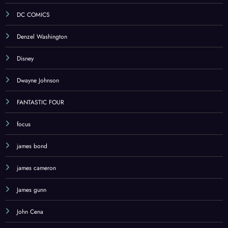
DC COMICS
Denzel Washington
Disney
Dwayne Johnson
FANTASTIC FOUR
focus
james bond
james cameron
James gunn
John Cena