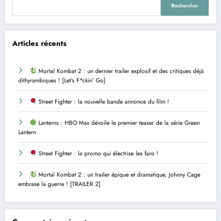
Rechercher
Articles récents
Mortal Kombat 2 : un dernier trailer explosif et des critiques déjà
dithyrambiques ! [Let’s F*ckin’ Go]
Street Fighter : la nouvelle bande annonce du film !
Lanterns : HBO Max dévoile le premier teaser de la série Green
Lantern
Street Fighter : la promo qui électrise les fans !
Mortal Kombat 2 : un trailer épique et dramatique, Johnny Cage
embrase la guerre ! [TRAILER 2]