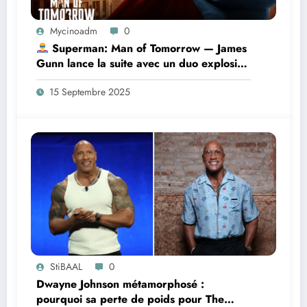
Mycinoadm
0
Superman: Man of Tomorrow — James
Gunn lance la suite avec un duo explosif
Superman / Lex Luthor
15 Septembre 2025
StiBAAL
0
Dwayne Johnson métamorphosé :
pourquoi sa perte de poids pour The