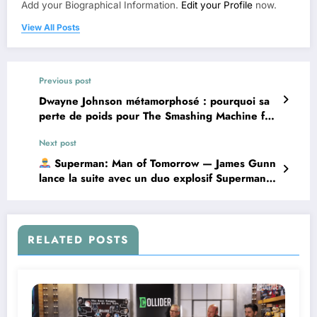
Add your Biographical Information.
Edit your Profile
now.
View All Posts
Previous post
Dwayne Johnson métamorphosé : pourquoi sa
perte de poids pour The Smashing Machine fait
tant parler
Next post
Superman: Man of Tomorrow — James Gunn
lance la suite avec un duo explosif Superman /
Lex Luthor
RELATED POSTS