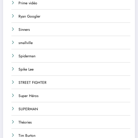
Prime vidéo
Ryan Googler
Sinners
smallville
Spiderman
Spike Lee
STREET FIGHTER
Super Héros
SUPERMAN
Théories
Tim Burton