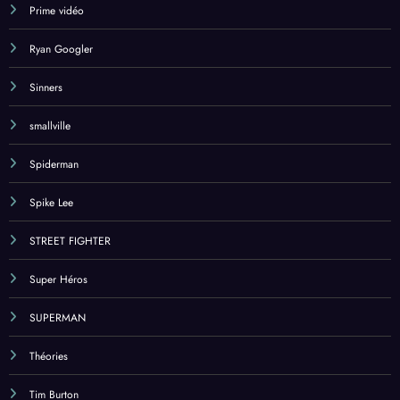
Prime vidéo
Ryan Googler
Sinners
smallville
Spiderman
Spike Lee
STREET FIGHTER
Super Héros
SUPERMAN
Théories
Tim Burton