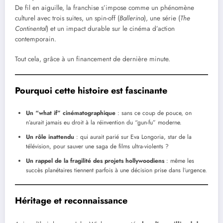
De fil en aiguille, la franchise s’impose comme un phénomène
culturel avec trois suites, un spin-off (
Ballerina
), une série (
The
Continental
) et un impact durable sur le cinéma d’action
contemporain.
Tout cela, grâce à un financement de dernière minute.
Pourquoi cette histoire est fascinante
Un “what if” cinématographique
: sans ce coup de pouce, on
n’aurait jamais eu droit à la réinvention du “gun-fu” moderne.
Un rôle inattendu
: qui aurait parié sur Eva Longoria, star de la
télévision, pour sauver une saga de films ultra-violents ?
Un rappel de la fragilité des projets hollywoodiens
: même les
succès planétaires tiennent parfois à une décision prise dans l’urgence.
Héritage et reconnaissance