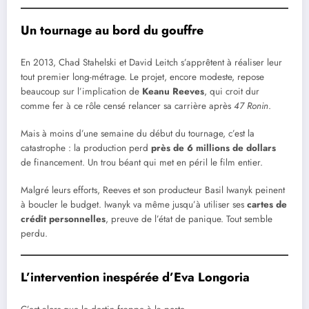
Un tournage au bord du gouffre
En 2013, Chad Stahelski et David Leitch s’apprêtent à réaliser leur
tout premier long-métrage. Le projet, encore modeste, repose
beaucoup sur l’implication de
Keanu Reeves
, qui croit dur
comme fer à ce rôle censé relancer sa carrière après
47 Ronin
.
Mais à moins d’une semaine du début du tournage, c’est la
catastrophe : la production perd
près de 6 millions de dollars
de financement. Un trou béant qui met en péril le film entier.
Malgré leurs efforts, Reeves et son producteur Basil Iwanyk peinent
à boucler le budget. Iwanyk va même jusqu’à utiliser ses
cartes de
crédit personnelles
, preuve de l’état de panique. Tout semble
perdu.
L’intervention inespérée d’Eva Longoria