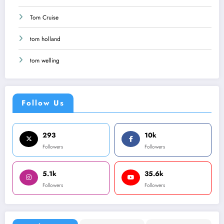
Tom Cruise
tom holland
tom welling
Follow Us
293
10k
Followers
Followers
5.1k
35.6k
Followers
Followers