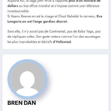
Aujourd’hui, la saga John Wick a rapporté
plus d’un milliard de
dollars
au box-office mondial et s’impose comme une référence
incontournable.
Si Keanu Reeves en est le visage et Chad Stahelski le cerveau,
Eva
Longoria en est l’ange gardien discret
.
Sans elle, il n’y aurait pas de Continental, pas de Baba Yaga, pas
de répliques cultes. Son geste restera comme l’un des sauvetages
les plus improbables et décisifs
d’Hollywood
.
BREN DAN