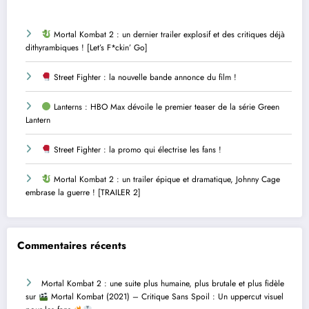
Mortal Kombat 2 : un dernier trailer explosif et des critiques déjà
dithyrambiques ! [Let’s F*ckin’ Go]
Street Fighter : la nouvelle bande annonce du film !
Lanterns : HBO Max dévoile le premier teaser de la série Green
Lantern
Street Fighter : la promo qui électrise les fans !
Mortal Kombat 2 : un trailer épique et dramatique, Johnny Cage
embrase la guerre ! [TRAILER 2]
Commentaires récents
Mortal Kombat 2 : une suite plus humaine, plus brutale et plus fidèle
sur
Mortal Kombat (2021) – Critique Sans Spoil : Un uppercut visuel