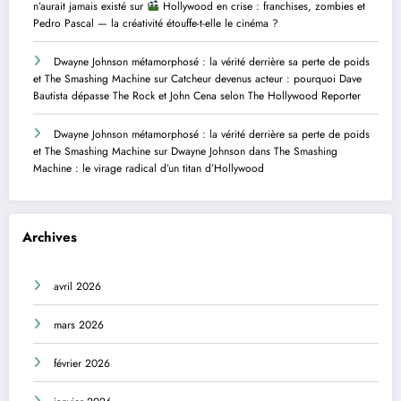
n’aurait jamais existé
sur
Hollywood en crise : franchises, zombies et
Pedro Pascal — la créativité étouffe-t-elle le cinéma ?
Dwayne Johnson métamorphosé : la vérité derrière sa perte de poids
et The Smashing Machine
sur
Catcheur devenus acteur : pourquoi Dave
Bautista dépasse The Rock et John Cena selon The Hollywood Reporter
Dwayne Johnson métamorphosé : la vérité derrière sa perte de poids
et The Smashing Machine
sur
Dwayne Johnson dans The Smashing
Machine : le virage radical d’un titan d’Hollywood
Archives
avril 2026
mars 2026
février 2026