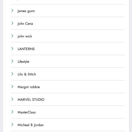
James gunn
John Cena
john wick
LANTERNS
Lifestyle
Lilo & Stitch
Margot robbie
MARVEL STUDIO
MasterClass
Micheal B Jordan