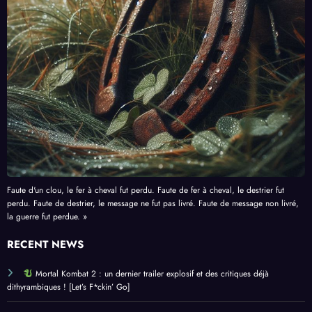
Faute d'un clou, le fer à cheval fut perdu. Faute de fer à cheval, le destrier fut
perdu. Faute de destrier, le message ne fut pas livré. Faute de message non livré,
la guerre fut perdue. »
RECENT NEWS
Mortal Kombat 2 : un dernier trailer explosif et des critiques déjà
dithyrambiques ! [Let’s F*ckin’ Go]