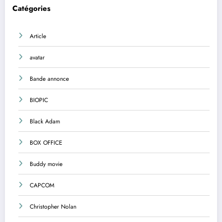
Catégories
Article
avatar
Bande annonce
BIOPIC
Black Adam
BOX OFFICE
Buddy movie
CAPCOM
Christopher Nolan