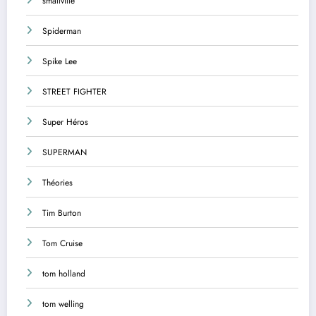
smallville
Spiderman
Spike Lee
STREET FIGHTER
Super Héros
SUPERMAN
Théories
Tim Burton
Tom Cruise
tom holland
tom welling