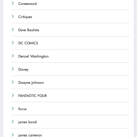
Coreewood
Critiques
Dave Bautista
DC COMICS
Denzel Washington
Disney
Dwayne Johnson
FANTASTIC FOUR
focus
james bond
james cameron