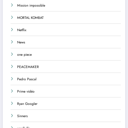
Mission impossible
MORTAL KOMBAT
Netflix
News
one piece
PEACEMAKER
Pedro Pascal
Prime vidéo
Ryan Googler
Sinners