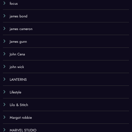
focus
james bond
james cameron
James gunn
John Cena
john wick
LANTERNS
Lifestyle
Lilo & Stitch
Margot robbie
MARVEL STUDIO