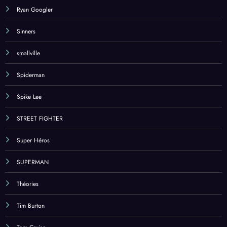
Ryan Googler
Sinners
smallville
Spiderman
Spike Lee
STREET FIGHTER
Super Héros
SUPERMAN
Théories
Tim Burton