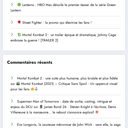
Lanterns : HBO Max dévoile le premier teaser de la série Green
Lantern
Street Fighter : la promo qui électrise les fans !
Mortal Kombat 2 : un trailer épique et dramatique, Johnny Cage
embrase la guerre ! [TRAILER 2]
Commentaires récents
Mortal Kombat 2 : une suite plus humaine, plus brutale et plus fidèle
sur
Mortal Kombat (2021) – Critique Sans Spoil : Un uppercut visuel
pour les fans
Superman Man of Tomorrow : date de sortie, casting, intrigue et
enjeux du DCU
sur
James Bond 26 : Steven Knight à l’écriture, Denis
Villeneuve à la manœuvre… le reboot s’annonce explosif
Eva Longoria, la sauveuse méconnue de John Wick : sans elle, la saga