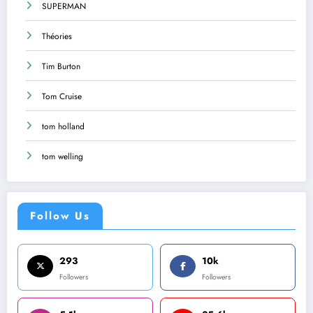
SUPERMAN
Théories
Tim Burton
Tom Cruise
tom holland
tom welling
Follow Us
293
10k
Followers
Followers