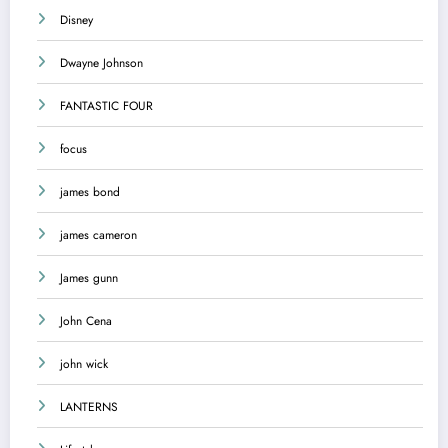
Disney
Dwayne Johnson
FANTASTIC FOUR
focus
james bond
james cameron
James gunn
John Cena
john wick
LANTERNS