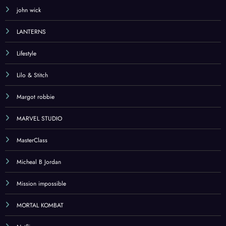
john wick
LANTERNS
Lifestyle
Lilo & Stitch
Margot robbie
MARVEL STUDIO
MasterClass
Micheal B Jordan
Mission impossible
MORTAL KOMBAT