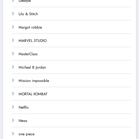
Lifestyle
Lilo & Stitch
Margot robbie
MARVEL STUDIO
MasterClass
Micheal B Jordan
Mission impossible
MORTAL KOMBAT
Netflix
News
one piece