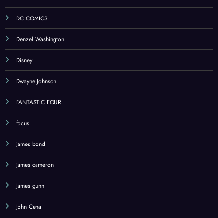
DC COMICS
Denzel Washington
Disney
Dwayne Johnson
FANTASTIC FOUR
focus
james bond
james cameron
James gunn
John Cena