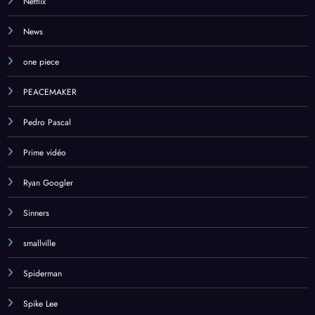
Netflix
News
one piece
PEACEMAKER
Pedro Pascal
Prime vidéo
Ryan Googler
Sinners
smallville
Spiderman
Spike Lee