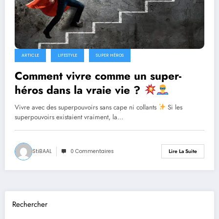
ARTICLE
LIFESTYLE
SUPER HÉROS
Comment vivre comme un super-
héros dans la vraie vie ?
Vivre avec des superpouvoirs sans cape ni collants
Si les
superpouvoirs existaient vraiment, la…
StiBAAL
0 Commentaires
Lire La Suite
Rechercher