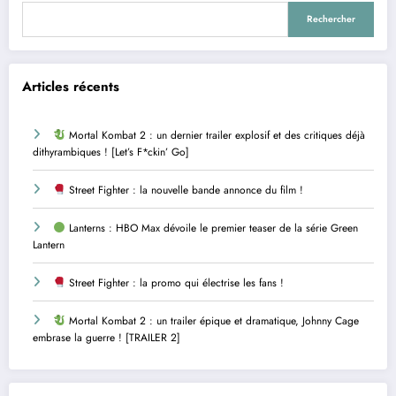
Rechercher
Articles récents
Mortal Kombat 2 : un dernier trailer explosif et des critiques déjà
dithyrambiques ! [Let’s F*ckin’ Go]
Street Fighter : la nouvelle bande annonce du film !
Lanterns : HBO Max dévoile le premier teaser de la série Green
Lantern
Street Fighter : la promo qui électrise les fans !
Mortal Kombat 2 : un trailer épique et dramatique, Johnny Cage
embrase la guerre ! [TRAILER 2]