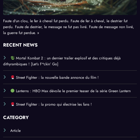
Faute d'un clou, le fer à cheval fut perdu. Faute de fer à cheval, le destrier fut
perdu. Faute de destrier, le message ne fut pas livré. Faute de message non livré,
la guerre fut perdue. »
RECENT NEWS
Mortal Kombat 2 : un dernier trailer explosif et des critiques déjà
dithyrambiques ! [Let’s F*ckin’ Go]
Street Fighter : la nouvelle bande annonce du film !
Lanterns : HBO Max dévoile le premier teaser de la série Green Lantern
Street Fighter : la promo qui électrise les fans !
CATEGORY
Article