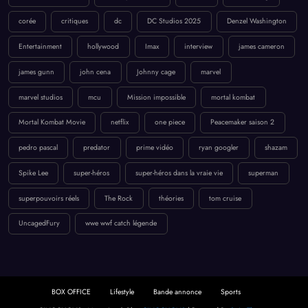
corée
critiques
dc
DC Studios 2025
Denzel Washington
Entertainment
hollywood
Imax
interview
james cameron
james gunn
john cena
Johnny cage
marvel
marvel studios
mcu
Mission impossible
mortal kombat
Mortal Kombat Movie
netflix
one piece
Peacemaker saison 2
pedro pascal
predator
prime vidéo
ryan googler
shazam
Spike Lee
super-héros
super-héros dans la vraie vie
superman
superpouvoirs réels
The Rock
théories
tom cruise
UncagedFury
wwe wwf catch légende
BOX OFFICE
Lifestyle
Bande annonce
Sports