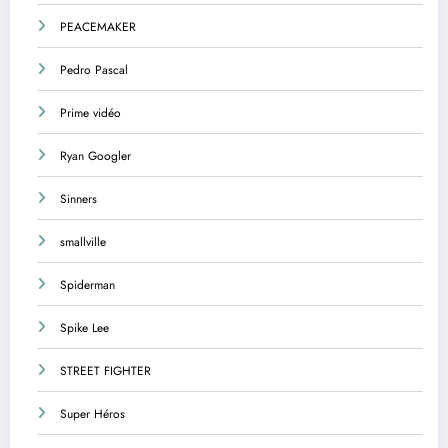
PEACEMAKER
Pedro Pascal
Prime vidéo
Ryan Googler
Sinners
smallville
Spiderman
Spike Lee
STREET FIGHTER
Super Héros