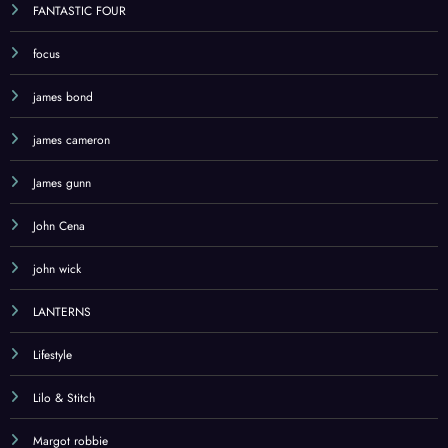
FANTASTIC FOUR
focus
james bond
james cameron
James gunn
John Cena
john wick
LANTERNS
Lifestyle
Lilo & Stitch
Margot robbie