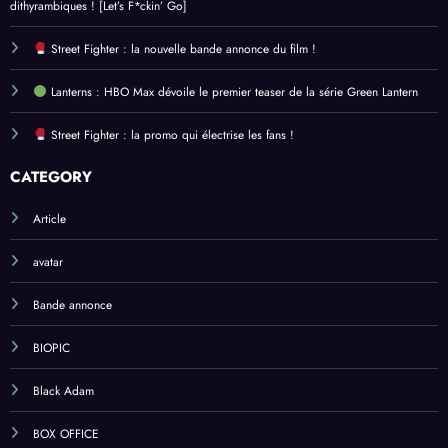
dithyrambiques ! [Let’s F*ckin’ Go]
Street Fighter : la nouvelle bande annonce du film !
Lanterns : HBO Max dévoile le premier teaser de la série Green Lantern
Street Fighter : la promo qui électrise les fans !
CATEGORY
Article
avatar
Bande annonce
BIOPIC
Black Adam
BOX OFFICE