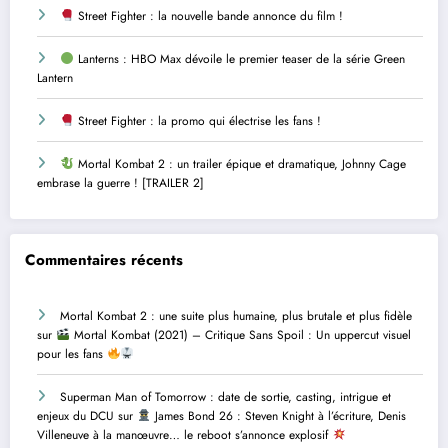
Street Fighter : la nouvelle bande annonce du film !
Lanterns : HBO Max dévoile le premier teaser de la série Green
Lantern
Street Fighter : la promo qui électrise les fans !
Mortal Kombat 2 : un trailer épique et dramatique, Johnny Cage
embrase la guerre ! [TRAILER 2]
Commentaires récents
Mortal Kombat 2 : une suite plus humaine, plus brutale et plus fidèle
sur
Mortal Kombat (2021) – Critique Sans Spoil : Un uppercut visuel
pour les fans
Superman Man of Tomorrow : date de sortie, casting, intrigue et
enjeux du DCU
sur
James Bond 26 : Steven Knight à l’écriture, Denis
Villeneuve à la manœuvre… le reboot s’annonce explosif