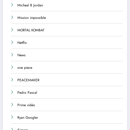
Micheal B Jordan
Mission impossible
MORTAL KOMBAT
Netflix
News
one piece
PEACEMAKER
Pedro Pascal
Prime vidéo
Ryan Googler
Sinners