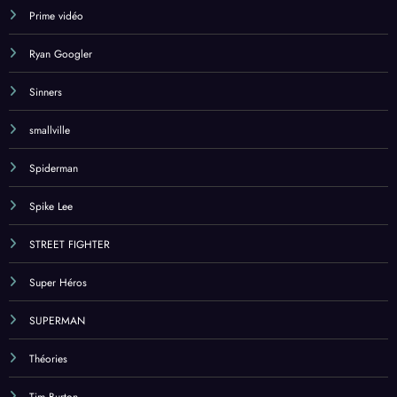
Prime vidéo
Ryan Googler
Sinners
smallville
Spiderman
Spike Lee
STREET FIGHTER
Super Héros
SUPERMAN
Théories
Tim Burton