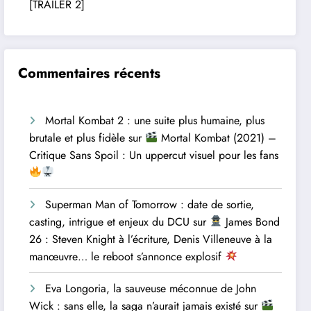
[TRAILER 2]
Commentaires récents
Mortal Kombat 2 : une suite plus humaine, plus
brutale et plus fidèle
sur
Mortal Kombat (2021) –
Critique Sans Spoil : Un uppercut visuel pour les fans
Superman Man of Tomorrow : date de sortie,
casting, intrigue et enjeux du DCU
sur
James Bond
26 : Steven Knight à l’écriture, Denis Villeneuve à la
manœuvre… le reboot s’annonce explosif
Eva Longoria, la sauveuse méconnue de John
Wick : sans elle, la saga n’aurait jamais existé
sur