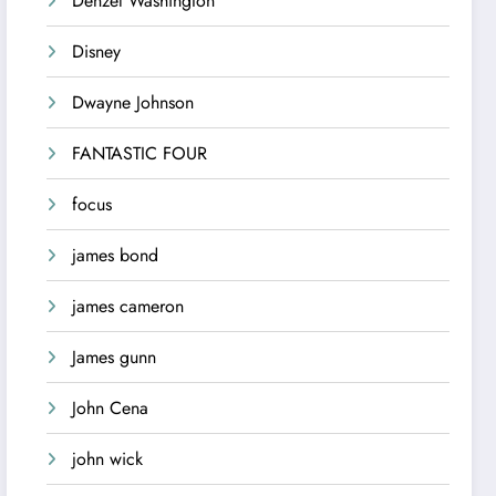
Denzel Washington
Disney
Dwayne Johnson
FANTASTIC FOUR
focus
james bond
james cameron
James gunn
John Cena
john wick