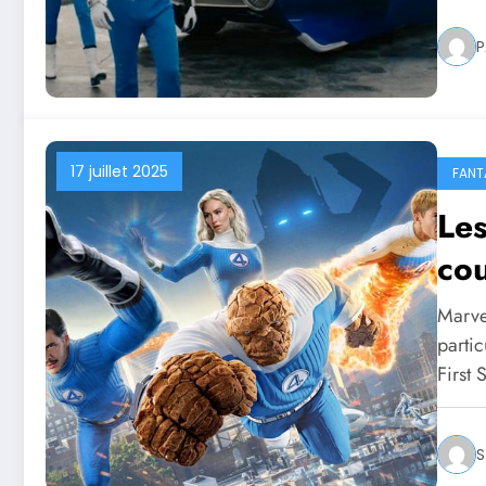
P
17 juillet 2025
FANT
Les
co
Marve
partic
First 
S