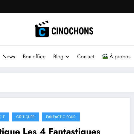
News
Box office
Blog
Contact
À propos
CLE
CRITIQUES
FANTASTIC FOUR
tique Les 4 Fantastiques