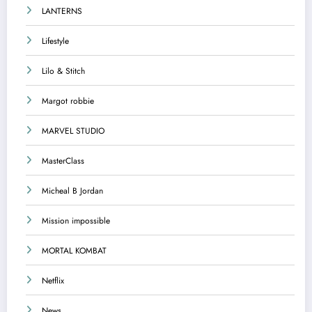
LANTERNS
Lifestyle
Lilo & Stitch
Margot robbie
MARVEL STUDIO
MasterClass
Micheal B Jordan
Mission impossible
MORTAL KOMBAT
Netflix
News