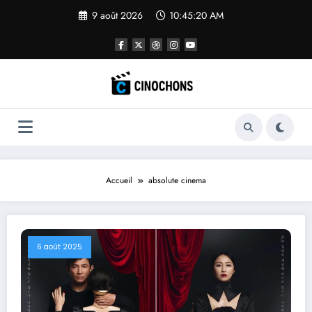
Aller
9 août 2026
10:45:21 AM
au
contenu
Accueil
absolute cinema
6 août 2025