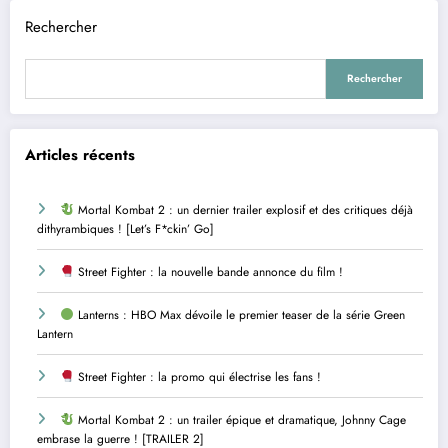
Rechercher
Rechercher
Articles récents
Mortal Kombat 2 : un dernier trailer explosif et des critiques déjà
dithyrambiques ! [Let’s F*ckin’ Go]
Street Fighter : la nouvelle bande annonce du film !
Lanterns : HBO Max dévoile le premier teaser de la série Green
Lantern
Street Fighter : la promo qui électrise les fans !
Mortal Kombat 2 : un trailer épique et dramatique, Johnny Cage
embrase la guerre ! [TRAILER 2]