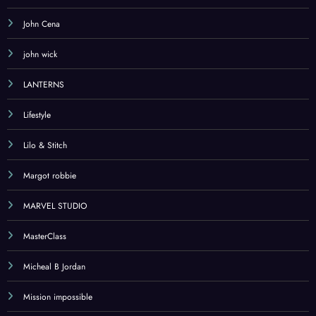
John Cena
john wick
LANTERNS
Lifestyle
Lilo & Stitch
Margot robbie
MARVEL STUDIO
MasterClass
Micheal B Jordan
Mission impossible