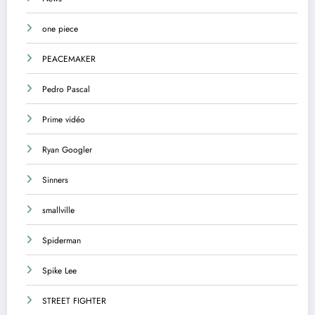
one piece
PEACEMAKER
Pedro Pascal
Prime vidéo
Ryan Googler
Sinners
smallville
Spiderman
Spike Lee
STREET FIGHTER