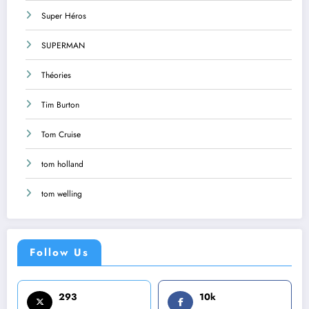
Super Héros
SUPERMAN
Théories
Tim Burton
Tom Cruise
tom holland
tom welling
Follow Us
293
10k