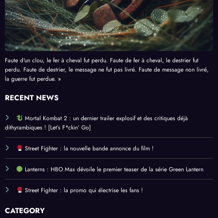
Faute d'un clou, le fer à cheval fut perdu. Faute de fer à cheval, le destrier fut
perdu. Faute de destrier, le message ne fut pas livré. Faute de message non livré,
la guerre fut perdue. »
RECENT NEWS
Mortal Kombat 2 : un dernier trailer explosif et des critiques déjà
dithyrambiques ! [Let’s F*ckin’ Go]
Street Fighter : la nouvelle bande annonce du film !
Lanterns : HBO Max dévoile le premier teaser de la série Green Lantern
Street Fighter : la promo qui électrise les fans !
CATEGORY