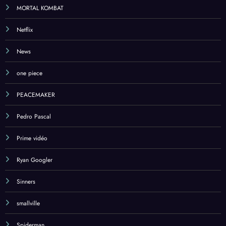
MORTAL KOMBAT
Netflix
News
one piece
PEACEMAKER
Pedro Pascal
Prime vidéo
Ryan Googler
Sinners
smallville
Spiderman