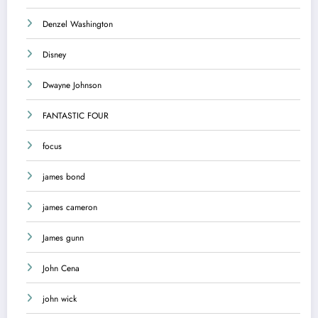
Denzel Washington
Disney
Dwayne Johnson
FANTASTIC FOUR
focus
james bond
james cameron
James gunn
John Cena
john wick