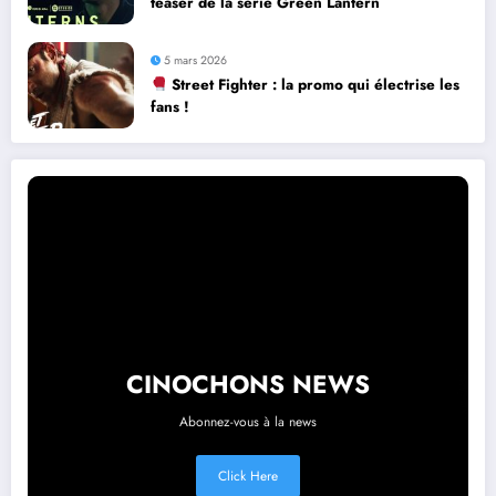
teaser de la série Green Lantern
5 mars 2026
Street Fighter : la promo qui électrise les
fans !
CINOCHONS NEWS
Abonnez-vous à la news
Click Here