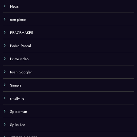
News
one piece
PEACEMAKER
Pedro Pascal
Prime vidéo
Ryan Googler
Sinners
smallville
Spiderman
Spike Lee