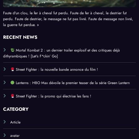
Faute d'un clou, le fer à cheval fut perdu. Faute de fer à cheval, le destrier fut
perdu. Faute de destrier, le message ne fut pas livré. Faute de message non livré,
la guerre fut perdue. »
RECENT NEWS
Mortal Kombat 2 : un dernier trailer explosif et des critiques déjà
dithyrambiques ! [Let’s F*ckin’ Go]
Street Fighter : la nouvelle bande annonce du film !
Lanterns : HBO Max dévoile le premier teaser de la série Green Lantern
Street Fighter : la promo qui électrise les fans !
CATEGORY
Article
avatar