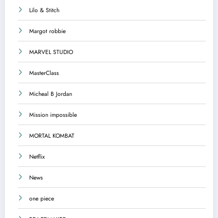
Lilo & Stitch
Margot robbie
MARVEL STUDIO
MasterClass
Micheal B Jordan
Mission impossible
MORTAL KOMBAT
Netflix
News
one piece