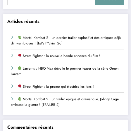
Articles récents
Mortal Kombat 2 : un dernier trailer explosif et des critiques déjà
dithyrambiques ! [Let’s F*ckin’ Go]
Street Fighter : la nouvelle bande annonce du film !
Lanterns : HBO Max dévoile le premier teaser de la série Green
Lantern
Street Fighter : la promo qui électrise les fans !
Mortal Kombat 2 : un trailer épique et dramatique, Johnny Cage
embrase la guerre ! [TRAILER 2]
Commentaires récents