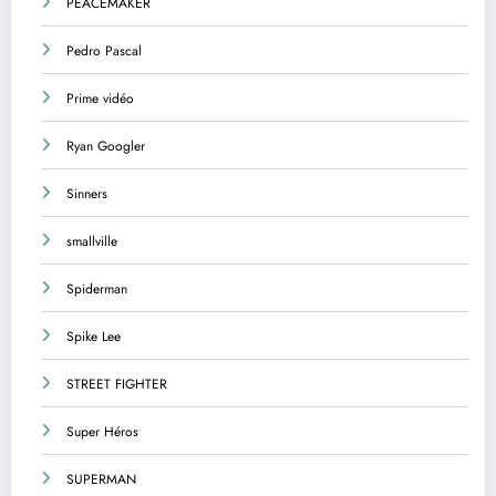
PEACEMAKER
Pedro Pascal
Prime vidéo
Ryan Googler
Sinners
smallville
Spiderman
Spike Lee
STREET FIGHTER
Super Héros
SUPERMAN