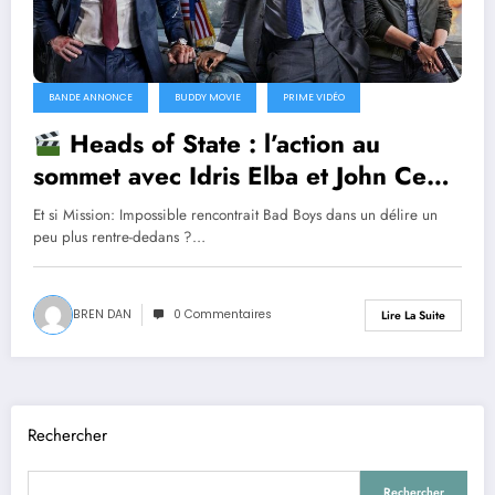
BANDE ANNONCE
BUDDY MOVIE
PRIME VIDÉO
Heads of State : l’action au
sommet avec Idris Elba et John Cena
Et si Mission: Impossible rencontrait Bad Boys dans un délire un
peu plus rentre-dedans ?…
BREN DAN
0 Commentaires
Lire La Suite
Rechercher
Rechercher