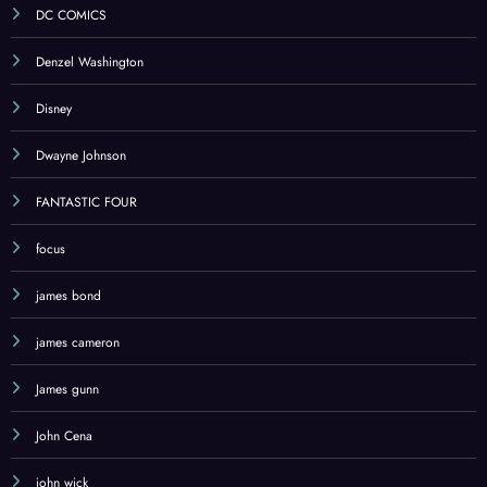
DC COMICS
Denzel Washington
Disney
Dwayne Johnson
FANTASTIC FOUR
focus
james bond
james cameron
James gunn
John Cena
john wick