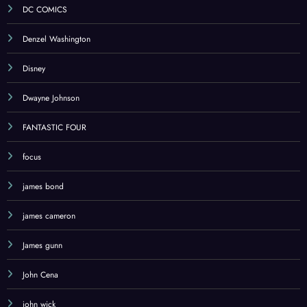
DC COMICS
Denzel Washington
Disney
Dwayne Johnson
FANTASTIC FOUR
focus
james bond
james cameron
James gunn
John Cena
john wick