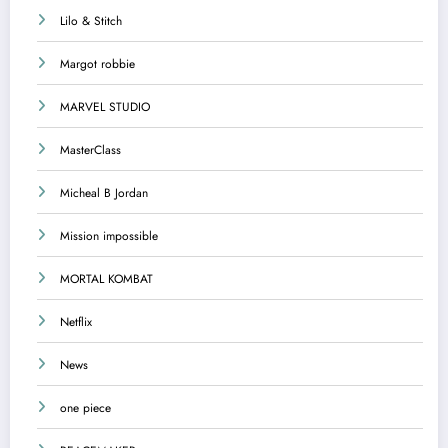
Lilo & Stitch
Margot robbie
MARVEL STUDIO
MasterClass
Micheal B Jordan
Mission impossible
MORTAL KOMBAT
Netflix
News
one piece