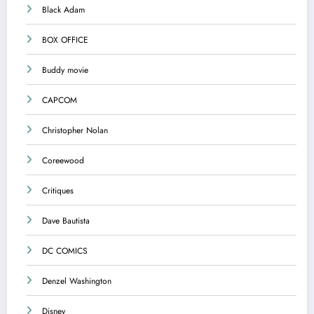
Black Adam
BOX OFFICE
Buddy movie
CAPCOM
Christopher Nolan
Coreewood
Critiques
Dave Bautista
DC COMICS
Denzel Washington
Disney