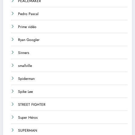
PEACEMAKER
Pedro Pascal
Prime vidéo
Ryan Googler
Sinners
smallville
Spiderman
Spike Lee
STREET FIGHTER
Super Héros
SUPERMAN