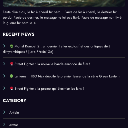
Faute d'un clou, le fer à cheval fut perdu. Faute de fer à cheval, le destrier fut
perdu. Faute de destrier, le message ne fut pas livré. Faute de message non livré,
la guerre fut perdue. »
RECENT NEWS
Mortal Kombat 2 : un dernier trailer explosif et des critiques déjà
dithyrambiques ! [Let’s F*ckin’ Go]
Street Fighter : la nouvelle bande annonce du film !
Lanterns : HBO Max dévoile le premier teaser de la série Green Lantern
Street Fighter : la promo qui électrise les fans !
CATEGORY
Article
avatar