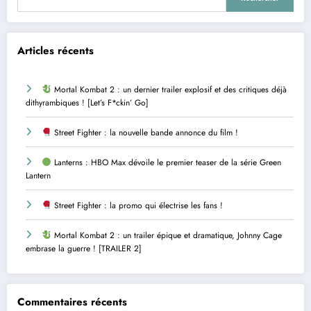
Articles récents
Mortal Kombat 2 : un dernier trailer explosif et des critiques déjà
dithyrambiques ! [Let’s F*ckin’ Go]
Street Fighter : la nouvelle bande annonce du film !
Lanterns : HBO Max dévoile le premier teaser de la série Green
Lantern
Street Fighter : la promo qui électrise les fans !
Mortal Kombat 2 : un trailer épique et dramatique, Johnny Cage
embrase la guerre ! [TRAILER 2]
Commentaires récents