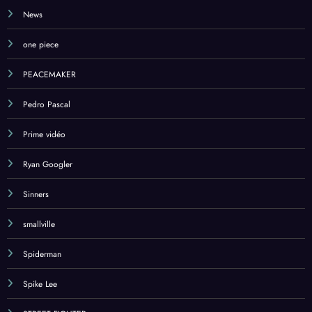
News
one piece
PEACEMAKER
Pedro Pascal
Prime vidéo
Ryan Googler
Sinners
smallville
Spiderman
Spike Lee