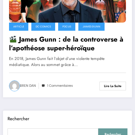
ARTICLE
DC COMICS
FOCUS
JAMES GUNN
James Gunn : de la controverse à
l’apothéose super-héroïque
En 2018, James Gunn fait l’objet d’une violente tempête
médiatique. Alors au sommet grâce à…
BREN DAN
1 Commentaires
Lire La Suite
Rechercher
Rechercher