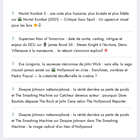
Mortal Kombat 2 : une suite plus humaine, plus brutale et plus fidèle
sur
Mortal Kombat (2021) – Critique Sans Spoil : Un uppercut visuel
pour les fans
Superman Man of Tomorrow : date de sortie, casting, intrigue et
enjeux du DCU
sur
James Bond 26 : Steven Knight à l’écriture, Denis
Villeneuve à la manœuvre… le reboot s’annonce explosif
Eva Longoria, la sauveuse méconnue de John Wick : sans elle, la saga
n’aurait jamais existé
sur
Hollywood en crise : franchises, zombies et
Pedro Pascal — la créativité étouffe-t-elle le cinéma ?
Dwayne Johnson métamorphosé : la vérité derrière sa perte de poids
et The Smashing Machine
sur
Catcheur devenus acteur : pourquoi Dave
Bautista dépasse The Rock et John Cena selon The Hollywood Reporter
Dwayne Johnson métamorphosé : la vérité derrière sa perte de poids
et The Smashing Machine
sur
Dwayne Johnson dans The Smashing
Machine : le virage radical d’un titan d’Hollywood