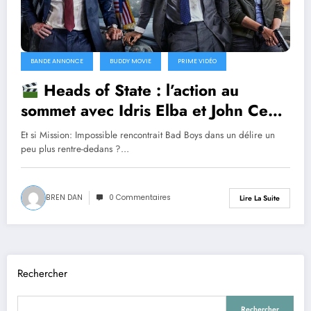
BANDE ANNONCE
BUDDY MOVIE
PRIME VIDÉO
Heads of State : l’action au
sommet avec Idris Elba et John Cena
Et si Mission: Impossible rencontrait Bad Boys dans un délire un
peu plus rentre-dedans ?…
BREN DAN
0 Commentaires
Lire La Suite
Rechercher
Rechercher