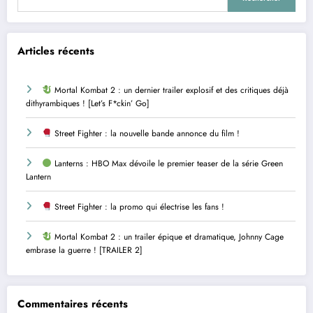
Articles récents
Mortal Kombat 2 : un dernier trailer explosif et des critiques déjà
dithyrambiques ! [Let’s F*ckin’ Go]
Street Fighter : la nouvelle bande annonce du film !
Lanterns : HBO Max dévoile le premier teaser de la série Green
Lantern
Street Fighter : la promo qui électrise les fans !
Mortal Kombat 2 : un trailer épique et dramatique, Johnny Cage
embrase la guerre ! [TRAILER 2]
Commentaires récents