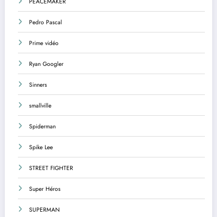
PEACEMAKER
Pedro Pascal
Prime vidéo
Ryan Googler
Sinners
smallville
Spiderman
Spike Lee
STREET FIGHTER
Super Héros
SUPERMAN