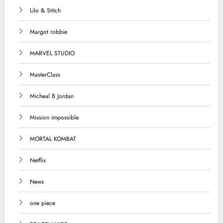
Lilo & Stitch
Margot robbie
MARVEL STUDIO
MasterClass
Micheal B Jordan
Mission impossible
MORTAL KOMBAT
Netflix
News
one piece