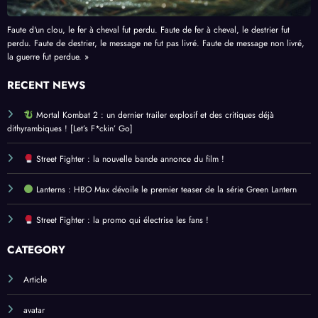
Faute d'un clou, le fer à cheval fut perdu. Faute de fer à cheval, le destrier fut
perdu. Faute de destrier, le message ne fut pas livré. Faute de message non livré,
la guerre fut perdue. »
RECENT NEWS
Mortal Kombat 2 : un dernier trailer explosif et des critiques déjà
dithyrambiques ! [Let’s F*ckin’ Go]
Street Fighter : la nouvelle bande annonce du film !
Lanterns : HBO Max dévoile le premier teaser de la série Green Lantern
Street Fighter : la promo qui électrise les fans !
CATEGORY
Article
avatar