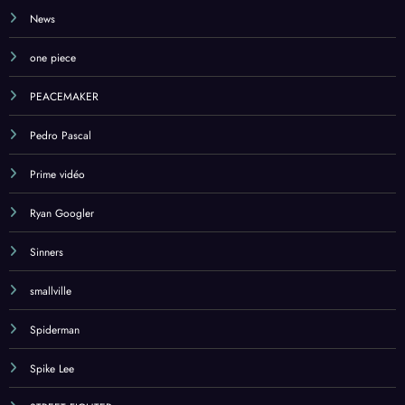
News
one piece
PEACEMAKER
Pedro Pascal
Prime vidéo
Ryan Googler
Sinners
smallville
Spiderman
Spike Lee