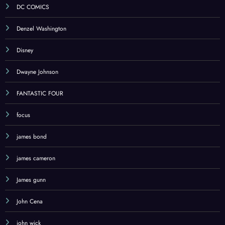
DC COMICS
Denzel Washington
Disney
Dwayne Johnson
FANTASTIC FOUR
focus
james bond
james cameron
James gunn
John Cena
john wick