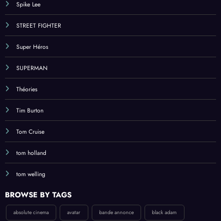
Spike Lee
STREET FIGHTER
Super Héros
SUPERMAN
Théories
Tim Burton
Tom Cruise
tom holland
tom welling
BROWSE BY TAGS
absolute cinema
avatar
bande annonce
black adam