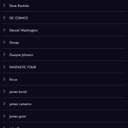
Dave Bautista
DC COMICS
Denzel Washington
Disney
Dwayne Johnson
FANTASTIC FOUR
focus
james bond
james cameron
James gunn