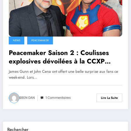
NEWS
PEACEMAKER
Peacemaker Saison 2 : Coulisses
explosives dévoilées à la CCXP
Mexico !
James Gunn et John Cena ont offert une belle surprise aux fans ce
week-end. Lors…
BREN DAN
1 Commentaires
Lire La Suite
Rechercher