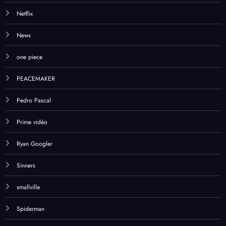
Netflix
News
one piece
PEACEMAKER
Pedro Pascal
Prime vidéo
Ryan Googler
Sinners
smallville
Spiderman