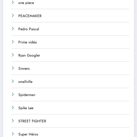
one piece
PEACEMAKER
Pedro Pascal
Prime vidéo
Ryan Googler
Sinners
smallville
Spiderman
Spike Lee
STREET FIGHTER
Super Héros