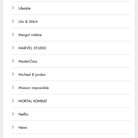
Lifestyle
Lilo & Stitch
Margot robbie
MARVEL STUDIO
MasterClass
Micheal B Jordan
Mission impossible
MORTAL KOMBAT
Netflix
News