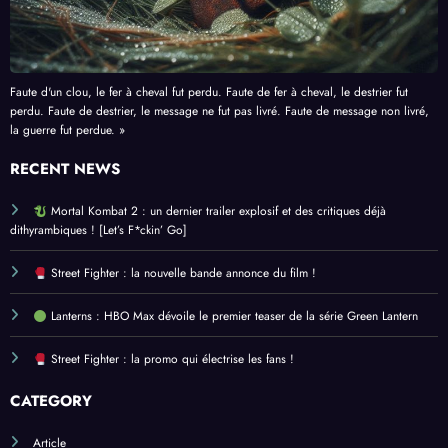
Faute d'un clou, le fer à cheval fut perdu. Faute de fer à cheval, le destrier fut
perdu. Faute de destrier, le message ne fut pas livré. Faute de message non livré,
la guerre fut perdue. »
RECENT NEWS
Mortal Kombat 2 : un dernier trailer explosif et des critiques déjà
dithyrambiques ! [Let’s F*ckin’ Go]
Street Fighter : la nouvelle bande annonce du film !
Lanterns : HBO Max dévoile le premier teaser de la série Green Lantern
Street Fighter : la promo qui électrise les fans !
CATEGORY
Article