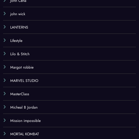
John Cena
john wick
LANTERNS
Lifestyle
Lilo & Stitch
Margot robbie
MARVEL STUDIO
MasterClass
Micheal B Jordan
Mission impossible
MORTAL KOMBAT