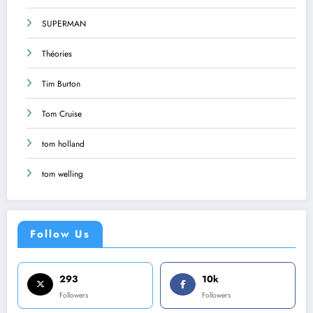
SUPERMAN
Théories
Tim Burton
Tom Cruise
tom holland
tom welling
Follow Us
293
10k
Followers
Followers