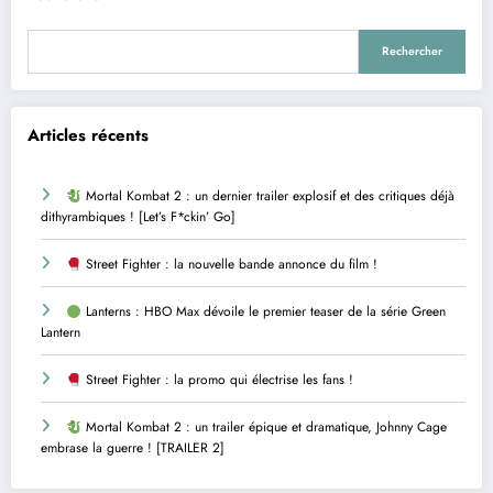
Rechercher
Articles récents
Mortal Kombat 2 : un dernier trailer explosif et des critiques déjà
dithyrambiques ! [Let’s F*ckin’ Go]
Street Fighter : la nouvelle bande annonce du film !
Lanterns : HBO Max dévoile le premier teaser de la série Green
Lantern
Street Fighter : la promo qui électrise les fans !
Mortal Kombat 2 : un trailer épique et dramatique, Johnny Cage
embrase la guerre ! [TRAILER 2]