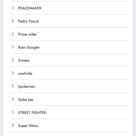
PEACEMAKER
Pedro Pascal
Prime vidéo
Ryan Googler
Sinners
smallville
Spiderman
Spike Lee
STREET FIGHTER
Super Héros