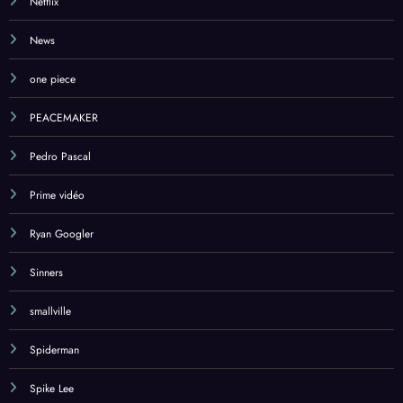
Netflix
News
one piece
PEACEMAKER
Pedro Pascal
Prime vidéo
Ryan Googler
Sinners
smallville
Spiderman
Spike Lee