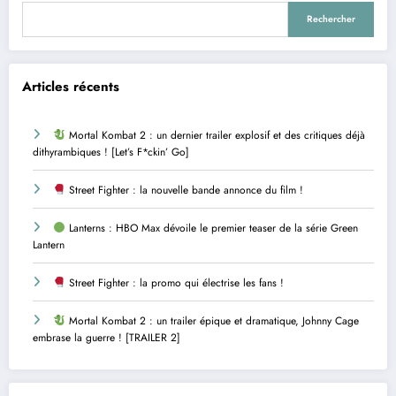
Rechercher
Articles récents
Mortal Kombat 2 : un dernier trailer explosif et des critiques déjà
dithyrambiques ! [Let’s F*ckin’ Go]
Street Fighter : la nouvelle bande annonce du film !
Lanterns : HBO Max dévoile le premier teaser de la série Green
Lantern
Street Fighter : la promo qui électrise les fans !
Mortal Kombat 2 : un trailer épique et dramatique, Johnny Cage
embrase la guerre ! [TRAILER 2]