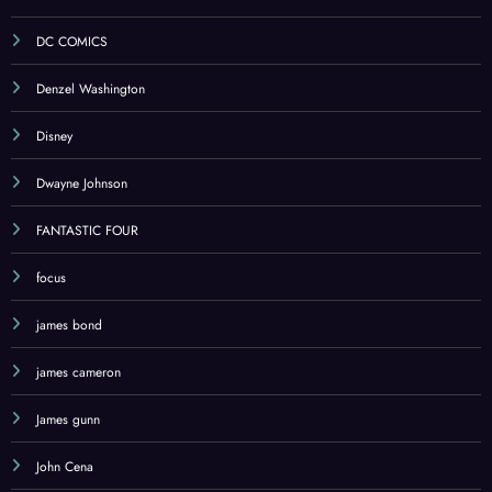
DC COMICS
Denzel Washington
Disney
Dwayne Johnson
FANTASTIC FOUR
focus
james bond
james cameron
James gunn
John Cena