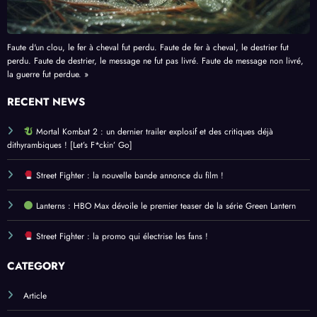
Faute d'un clou, le fer à cheval fut perdu. Faute de fer à cheval, le destrier fut
perdu. Faute de destrier, le message ne fut pas livré. Faute de message non livré,
la guerre fut perdue. »
RECENT NEWS
Mortal Kombat 2 : un dernier trailer explosif et des critiques déjà
dithyrambiques ! [Let’s F*ckin’ Go]
Street Fighter : la nouvelle bande annonce du film !
Lanterns : HBO Max dévoile le premier teaser de la série Green Lantern
Street Fighter : la promo qui électrise les fans !
CATEGORY
Article