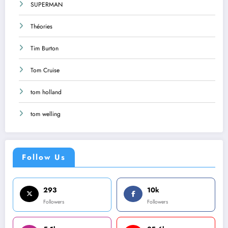
SUPERMAN
Théories
Tim Burton
Tom Cruise
tom holland
tom welling
Follow Us
293
10k
Followers
Followers