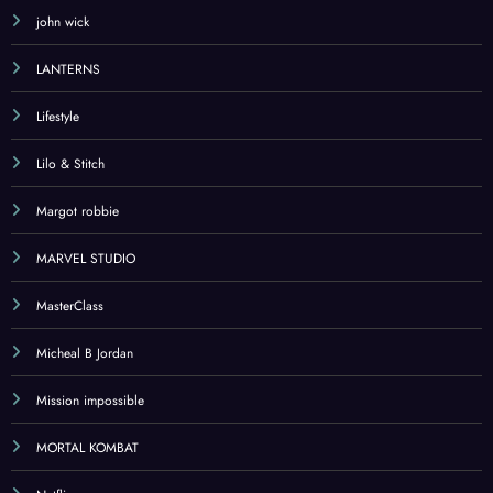
john wick
LANTERNS
Lifestyle
Lilo & Stitch
Margot robbie
MARVEL STUDIO
MasterClass
Micheal B Jordan
Mission impossible
MORTAL KOMBAT