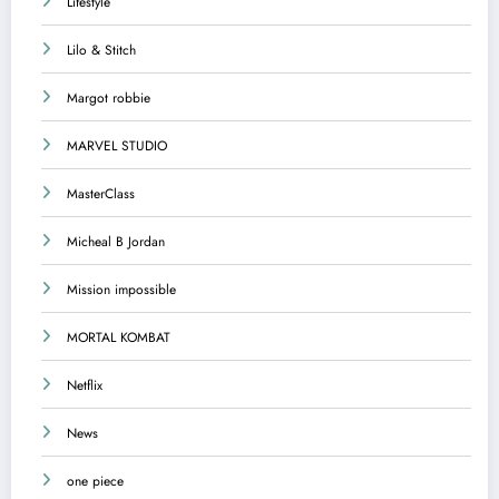
Lifestyle
Lilo & Stitch
Margot robbie
MARVEL STUDIO
MasterClass
Micheal B Jordan
Mission impossible
MORTAL KOMBAT
Netflix
News
one piece