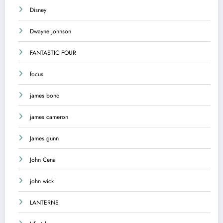
Disney
Dwayne Johnson
FANTASTIC FOUR
focus
james bond
james cameron
James gunn
John Cena
john wick
LANTERNS