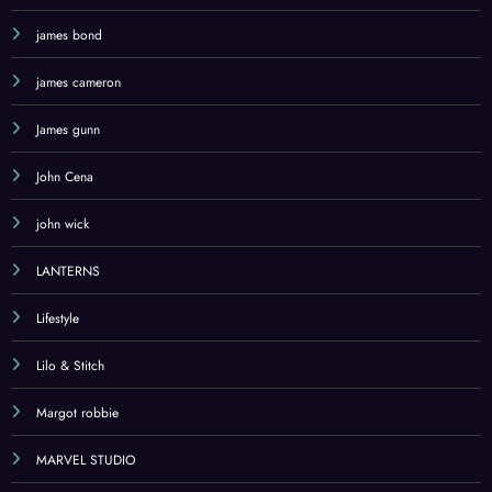
james bond
james cameron
James gunn
John Cena
john wick
LANTERNS
Lifestyle
Lilo & Stitch
Margot robbie
MARVEL STUDIO