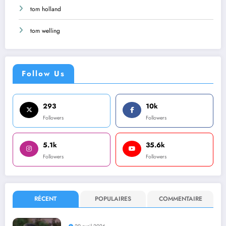
tom holland
tom welling
Follow Us
293
10k
Followers
Followers
5.1k
35.6k
Followers
Followers
RÉCENT
POPULAIRES
COMMENTAIRE