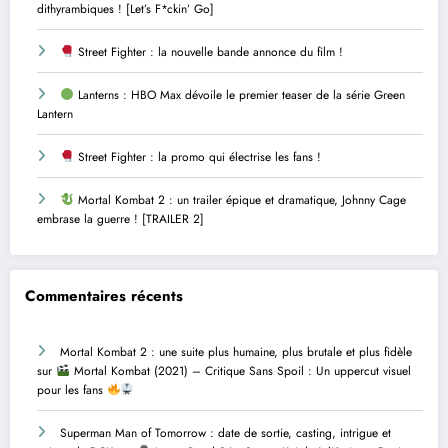
dithyrambiques ! [Let’s F*ckin’ Go]
Street Fighter : la nouvelle bande annonce du film !
Lanterns : HBO Max dévoile le premier teaser de la série Green
Lantern
Street Fighter : la promo qui électrise les fans !
Mortal Kombat 2 : un trailer épique et dramatique, Johnny Cage
embrase la guerre ! [TRAILER 2]
Commentaires récents
Mortal Kombat 2 : une suite plus humaine, plus brutale et plus fidèle
sur
Mortal Kombat (2021) – Critique Sans Spoil : Un uppercut visuel
pour les fans
Superman Man of Tomorrow : date de sortie, casting, intrigue et