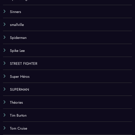
Sinners
smallville
Spiderman
Spike Lee
STREET FIGHTER
Super Héros
SUPERMAN
Théories
Tim Burton
Tom Cruise