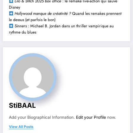
Lilo & Stitch 2025 box office
: le remake live-action qui sauve
Disney
Hollywood manque de créativité ?
Quand les remakes prennent
le dessus (et parfois le bon)
Sinners
: Michael B. Jordan dans un thriller vampirique au
rythme du blues
StiBAAL
Add your Biographical Information.
Edit your Profile
now.
View All Posts