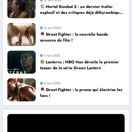
29 avril 2026
Mortal Kombat 2 : un dernier trailer
explosif et des critiques déjà dithyrambiques
! [Let’s F*ckin’ Go]
16 avril 2026
Street Fighter : la nouvelle bande
annonce du film !
5 mars 2026
Lanterns : HBO Max dévoile le premier
teaser de la série Green Lantern
5 mars 2026
Street Fighter : la promo qui électrise les
fans !