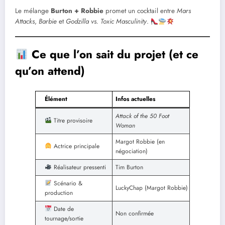
Le mélange
Burton + Robbie
promet un cocktail entre
Mars
Attacks
,
Barbie
et
Godzilla vs. Toxic Masculinity
.
Ce que l’on sait du projet (et ce
qu’on attend)
Élément
Infos actuelles
Attack of the 50 Foot
Titre provisoire
Woman
Margot Robbie (en
Actrice principale
négociation)
Réalisateur pressenti
Tim Burton
Scénario &
LuckyChap (Margot Robbie)
production
Date de
Non confirmée
tournage/sortie