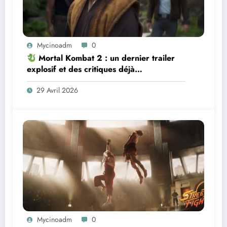
Mycinoadm
0
Mortal Kombat 2 : un dernier trailer
explosif et des critiques déjà
dithyrambiques ! [Let’s F*ckin’ Go]
29 Avril 2026
Mycinoadm
0