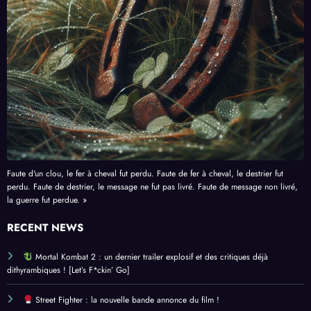
Faute d'un clou, le fer à cheval fut perdu. Faute de fer à cheval, le destrier fut
perdu. Faute de destrier, le message ne fut pas livré. Faute de message non livré,
la guerre fut perdue. »
RECENT NEWS
Mortal Kombat 2 : un dernier trailer explosif et des critiques déjà
dithyrambiques ! [Let’s F*ckin’ Go]
Street Fighter : la nouvelle bande annonce du film !