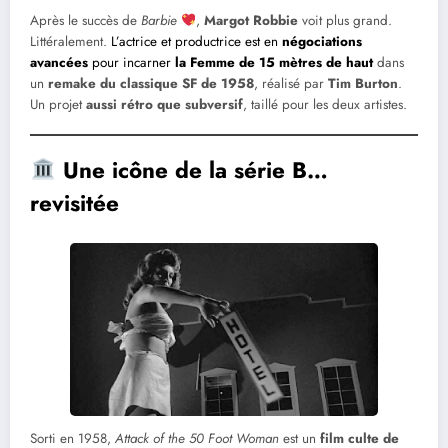
Après le succès de
Barbie
,
Margot Robbie
voit plus grand.
Littéralement.
L’actrice et productrice est en
négociations
avancées
pour incarner
la Femme de 15 mètres de haut
dans
un
remake du classique SF de 1958
, réalisé par
Tim Burton
.
Un projet
aussi rétro que subversif
, taillé pour les deux artistes.
Une icône de la série B…
revisitée
Sorti en 1958,
Attack of the 50 Foot Woman
est un
film culte de