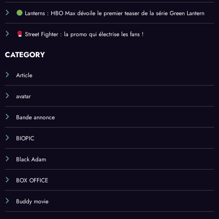
Lanterns : HBO Max dévoile le premier teaser de la série Green Lantern
Street Fighter : la promo qui électrise les fans !
CATEGORY
Article
avatar
Bande annonce
BIOPIC
Black Adam
BOX OFFICE
Buddy movie