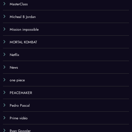
MasterClass
Micheal B Jordan
Mission impossible
MORTAL KOMBAT
Netflix
News
one piece
PEACEMAKER
Pedro Pascal
Prime vidéo
Ryan Googler