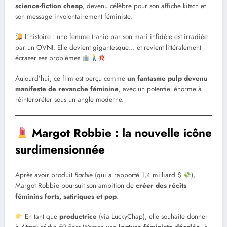
science-fiction cheap
, devenu célèbre pour son affiche kitsch et
son message involontairement féministe.
L’histoire : une femme trahie par son mari infidèle est irradiée
par un OVNI. Elle devient gigantesque… et revient littéralement
écraser ses problèmes
.
Aujourd’hui, ce film est perçu comme
un fantasme pulp devenu
manifeste de revanche féminine
, avec un potentiel énorme à
réinterpréter sous un angle moderne.
Margot Robbie : la nouvelle icône
surdimensionnée
Après avoir produit
Barbie
(qui a rapporté 1,4 milliard $
),
Margot Robbie poursuit son ambition de
créer des récits
féminins forts, satiriques et pop
.
En tant que
productrice
(via LuckyChap), elle souhaite donner