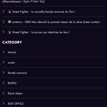
dithyrambiques ! [Let’s F*ckin’ Go]
Street Fighter : la nouvelle bande annonce du film !
Lanterns : HBO Max dévoile le premier teaser de la série Green Lantern
Street Fighter : la promo qui électrise les fans !
CATEGORY
Article
avatar
Bande annonce
BIOPIC
Black Adam
BOX OFFICE