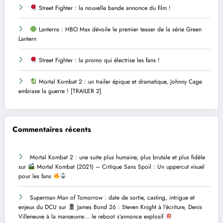
Street Fighter : la nouvelle bande annonce du film !
Lanterns : HBO Max dévoile le premier teaser de la série Green
Lantern
Street Fighter : la promo qui électrise les fans !
Mortal Kombat 2 : un trailer épique et dramatique, Johnny Cage
embrase la guerre ! [TRAILER 2]
Commentaires récents
Mortal Kombat 2 : une suite plus humaine, plus brutale et plus fidèle
sur
Mortal Kombat (2021) – Critique Sans Spoil : Un uppercut visuel
pour les fans
Superman Man of Tomorrow : date de sortie, casting, intrigue et
enjeux du DCU
sur
James Bond 26 : Steven Knight à l’écriture, Denis
Villeneuve à la manœuvre… le reboot s’annonce explosif