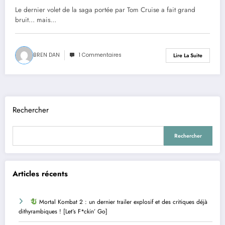
saga… vraiment ?
Le dernier volet de la saga portée par Tom Cruise a fait grand
bruit… mais…
BREN DAN
1 Commentaires
Lire La Suite
Rechercher
Rechercher
Articles récents
Mortal Kombat 2 : un dernier trailer explosif et des critiques déjà
dithyrambiques ! [Let’s F*ckin’ Go]