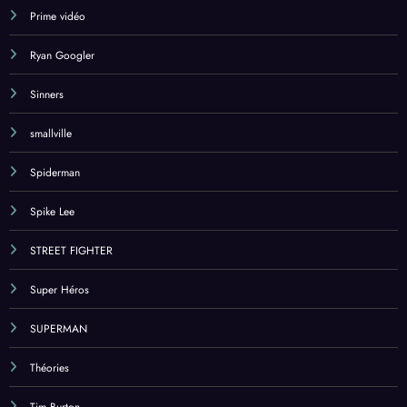
Prime vidéo
Ryan Googler
Sinners
smallville
Spiderman
Spike Lee
STREET FIGHTER
Super Héros
SUPERMAN
Théories
Tim Burton