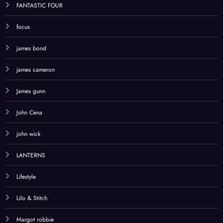
FANTASTIC FOUR
focus
james bond
james cameron
James gunn
John Cena
john wick
LANTERNS
Lifestyle
Lilo & Stitch
Margot robbie