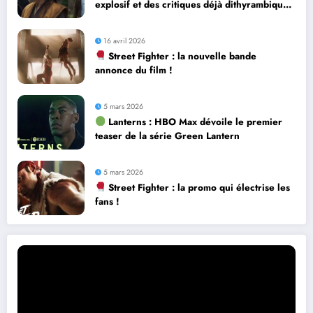
explosif et des critiques déjà dithyrambiques
! [Let’s F*ckin’ Go]
16 avril 2026
Street Fighter : la nouvelle bande
annonce du film !
5 mars 2026
Lanterns : HBO Max dévoile le premier
teaser de la série Green Lantern
5 mars 2026
Street Fighter : la promo qui électrise les
fans !