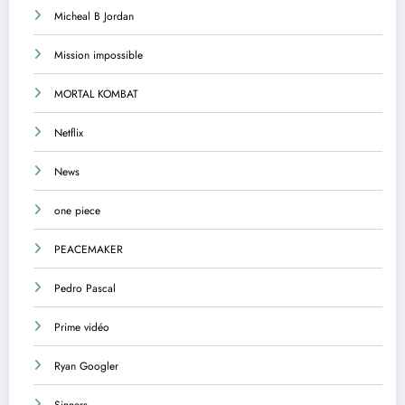
Micheal B Jordan
Mission impossible
MORTAL KOMBAT
Netflix
News
one piece
PEACEMAKER
Pedro Pascal
Prime vidéo
Ryan Googler
Sinners