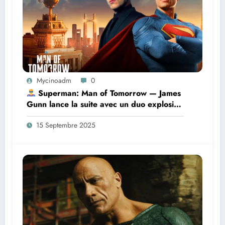
Mycinoadm
0
Superman: Man of Tomorrow — James
Gunn lance la suite avec un duo explosif
Superman / Lex Luthor
15 Septembre 2025