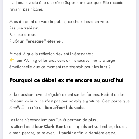
n’a jamais voulu être une série Superman classique. Elle raconte
l’avant, pas l’icône.
Mais du point de vue du public, ce choix laisse un vide.
Pas une trahison.
Pas une erreur.
Plutôt un
“presque” éternel
.
Et c’est là que la réflexion devient intéressante :
Tom Welling et les créateurs ont-ils sous-estimé la charge
émotionnelle que ce moment représentait pour les fans ?
Pourquoi ce débat existe encore aujourd’hui
Si la question revient régulièrement sur les forums, Reddit ou les
réseaux sociaux, ce n’est pas par nostalgie gratuite. C’est parce que
Smallville
a créé un
lien affectif durable
.
Les fans n’attendaient pas “un Superman de plus”.
Ils attendaient
leur Clark Kent
, celui qu’ils ont vu tomber, douter,
aimer, perdre, se relever… franchir enfin la dernière étape.