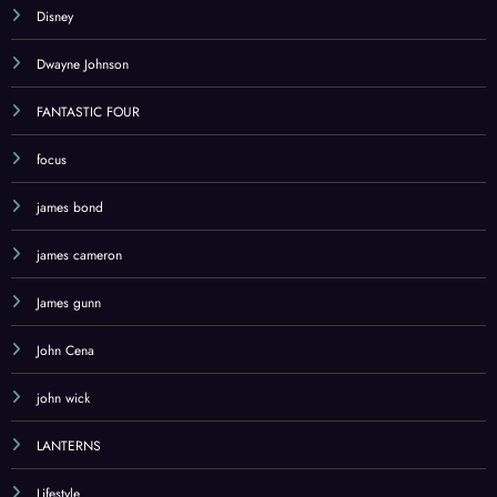
Disney
Dwayne Johnson
FANTASTIC FOUR
focus
james bond
james cameron
James gunn
John Cena
john wick
LANTERNS