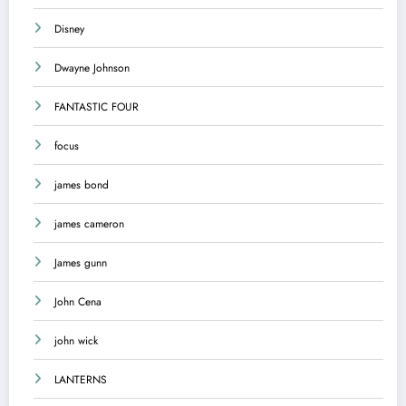
Disney
Dwayne Johnson
FANTASTIC FOUR
focus
james bond
james cameron
James gunn
John Cena
john wick
LANTERNS