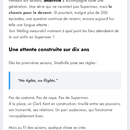
Pendant dix saisons,
Smallville
a accompagné toute une
génération. Une série qui ne racontait pas Superman, mais
le
chemin pour le devenir
. Et pourtant, malgré plus de 200
épisodes, une question continue de revenir, encore aujourd’hui
telle une longue attente :
Tom Welling mesurait-il vraiment à quel point les fans attendaient de
le voir enfin en Superman ?
Une attente construite sur dix ans
Dès les premières saisons,
Smallville
pose ses règles :
“No tights, no flights.”
Pas de costume. Pas de cape. Pas de Superman.
À la place, un Clark Kent en construction, tiraillé entre ses pouvoirs,
son humanité, ses relations. Un pari audacieux, qui fonctionne
incroyablement bien.
Mais au fil des saisons, quelque chose se crée.