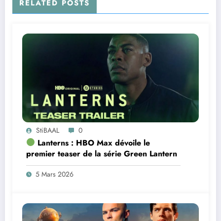
RELATED POSTS
StiBAAL
0
Lanterns : HBO Max dévoile le
premier teaser de la série Green Lantern
5 Mars 2026