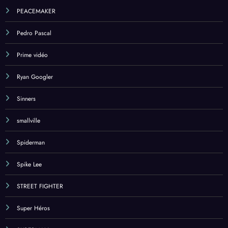
PEACEMAKER
Pedro Pascal
Prime vidéo
Ryan Googler
Sinners
smallville
Spiderman
Spike Lee
STREET FIGHTER
Super Héros