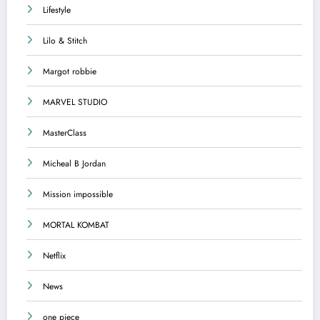
Lifestyle
Lilo & Stitch
Margot robbie
MARVEL STUDIO
MasterClass
Micheal B Jordan
Mission impossible
MORTAL KOMBAT
Netflix
News
one piece