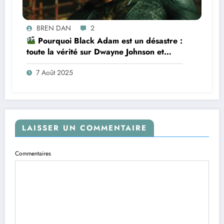
BREN DAN
2
Pourquoi Black Adam est un désastre :
toute la vérité sur Dwayne Johnson et
l’échec d’un empire avorté
7 Août 2025
LAISSER UN COMMENTAIRE
Commentaires