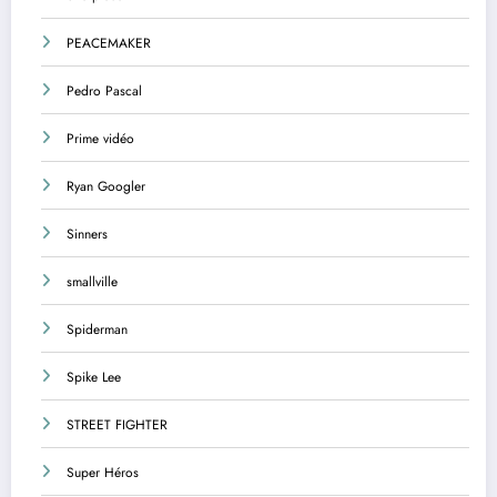
PEACEMAKER
Pedro Pascal
Prime vidéo
Ryan Googler
Sinners
smallville
Spiderman
Spike Lee
STREET FIGHTER
Super Héros