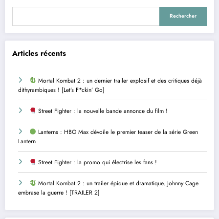
Rechercher
Articles récents
Mortal Kombat 2 : un dernier trailer explosif et des critiques déjà
dithyrambiques ! [Let’s F*ckin’ Go]
Street Fighter : la nouvelle bande annonce du film !
Lanterns : HBO Max dévoile le premier teaser de la série Green
Lantern
Street Fighter : la promo qui électrise les fans !
Mortal Kombat 2 : un trailer épique et dramatique, Johnny Cage
embrase la guerre ! [TRAILER 2]