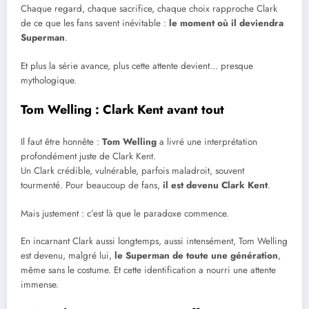
Chaque regard, chaque sacrifice, chaque choix rapproche Clark
de ce que les fans savent inévitable :
le moment où il deviendra
Superman
.
Et plus la série avance, plus cette attente devient… presque
mythologique.
Tom Welling : Clark Kent avant tout
Il faut être honnête :
Tom Welling
a livré une interprétation
profondément juste de Clark Kent.
Un Clark crédible, vulnérable, parfois maladroit, souvent
tourmenté. Pour beaucoup de fans,
il est devenu Clark Kent
.
Mais justement : c’est là que le paradoxe commence.
En incarnant Clark aussi longtemps, aussi intensément, Tom Welling
est devenu, malgré lui,
le Superman de toute une génération
,
même sans le costume. Et cette identification a nourri une attente
immense.