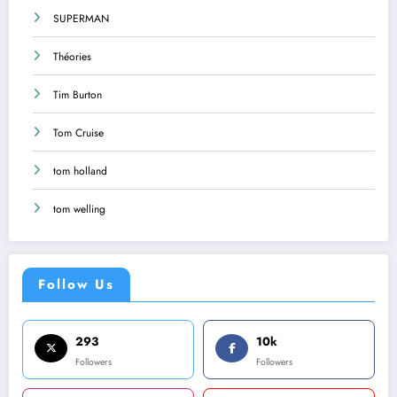
SUPERMAN
Théories
Tim Burton
Tom Cruise
tom holland
tom welling
Follow Us
293
10k
Followers
Followers