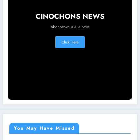
CINOCHONS NEWS
Abonnez-vous à la news
Click Here
You May Have Missed