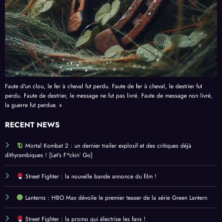
Faute d'un clou, le fer à cheval fut perdu. Faute de fer à cheval, le destrier fut
perdu. Faute de destrier, le message ne fut pas livré. Faute de message non livré,
la guerre fut perdue. »
RECENT NEWS
Mortal Kombat 2 : un dernier trailer explosif et des critiques déjà
dithyrambiques ! [Let’s F*ckin’ Go]
Street Fighter : la nouvelle bande annonce du film !
Lanterns : HBO Max dévoile le premier teaser de la série Green Lantern
Street Fighter : la promo qui électrise les fans !