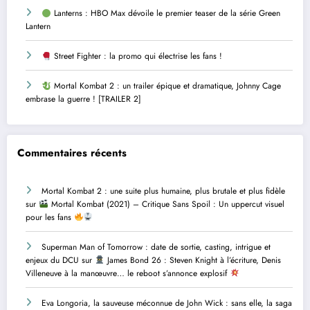
Lanterns : HBO Max dévoile le premier teaser de la série Green
Lantern
Street Fighter : la promo qui électrise les fans !
Mortal Kombat 2 : un trailer épique et dramatique, Johnny Cage
embrase la guerre ! [TRAILER 2]
Commentaires récents
Mortal Kombat 2 : une suite plus humaine, plus brutale et plus fidèle
sur
Mortal Kombat (2021) – Critique Sans Spoil : Un uppercut visuel
pour les fans
Superman Man of Tomorrow : date de sortie, casting, intrigue et
enjeux du DCU
sur
James Bond 26 : Steven Knight à l’écriture, Denis
Villeneuve à la manœuvre… le reboot s’annonce explosif
Eva Longoria, la sauveuse méconnue de John Wick : sans elle, la saga