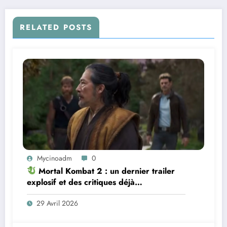
RELATED POSTS
Mycinoadm
0
Mortal Kombat 2 : un dernier trailer
explosif et des critiques déjà
dithyrambiques ! [Let’s F*ckin’ Go]
29 Avril 2026