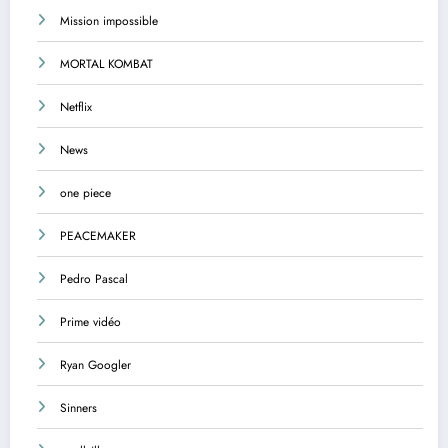
Mission impossible
MORTAL KOMBAT
Netflix
News
one piece
PEACEMAKER
Pedro Pascal
Prime vidéo
Ryan Googler
Sinners