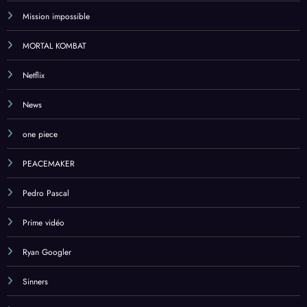
Mission impossible
MORTAL KOMBAT
Netflix
News
one piece
PEACEMAKER
Pedro Pascal
Prime vidéo
Ryan Googler
Sinners