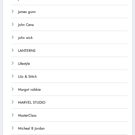
James gunn
John Cena
john wick
LANTERNS
Lifestyle
Lilo & Stitch
Margot robbie
MARVEL STUDIO
MasterClass
Micheal B Jordan