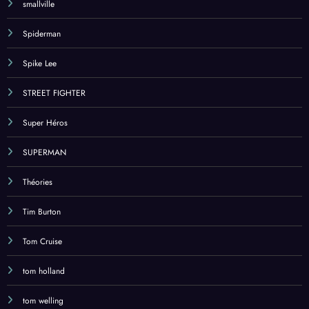
smallville
Spiderman
Spike Lee
STREET FIGHTER
Super Héros
SUPERMAN
Théories
Tim Burton
Tom Cruise
tom holland
tom welling