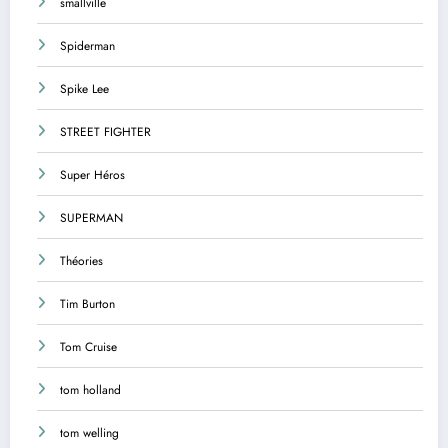
smallville
Spiderman
Spike Lee
STREET FIGHTER
Super Héros
SUPERMAN
Théories
Tim Burton
Tom Cruise
tom holland
tom welling