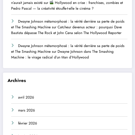
n’aurait jamais existé
sur
Hollywood en crise : franchises, zombies et
Pedro Pascal — la créativité étouffe-t-elle le cinéma ?
Dwayne Johnson métamorphosé : la vérité derrière sa perte de poids
et The Smashing Machine
sur
Catcheur devenus acteur : pourquoi Dave
Bautista dépasse The Rock et John Cena selon The Hollywood Reporter
Dwayne Johnson métamorphosé : la vérité derrière sa perte de poids
et The Smashing Machine
sur
Dwayne Johnson dans The Smashing
Machine : le virage radical d’un titan d’Hollywood
Archives
avril 2026
mars 2026
février 2026