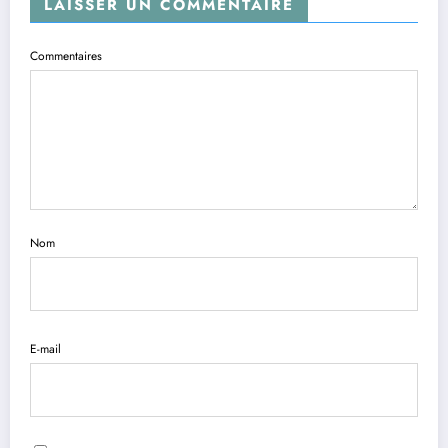
LAISSER UN COMMENTAIRE
Commentaires
Nom
E-mail