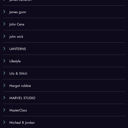
James gunn
John Cena
john wick
LANTERNS
Lifestyle
Lilo & Stitch
Margot robbie
MARVEL STUDIO
MasterClass
Micheal B Jordan