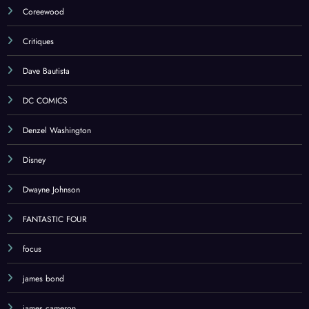
Coreewood
Critiques
Dave Bautista
DC COMICS
Denzel Washington
Disney
Dwayne Johnson
FANTASTIC FOUR
focus
james bond
james cameron