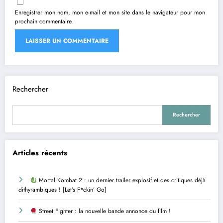
Enregistrer mon nom, mon e-mail et mon site dans le navigateur pour mon
prochain commentaire.
Rechercher
Rechercher
Articles récents
Mortal Kombat 2 : un dernier trailer explosif et des critiques déjà
dithyrambiques ! [Let’s F*ckin’ Go]
Street Fighter : la nouvelle bande annonce du film !