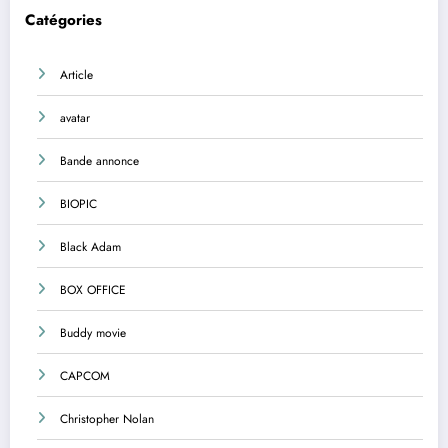
Catégories
Article
avatar
Bande annonce
BIOPIC
Black Adam
BOX OFFICE
Buddy movie
CAPCOM
Christopher Nolan