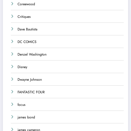
Coreewood
Critiques
Dave Bautista
DC COMICS
Denzel Washington
Disney
Dwayne Johnson
FANTASTIC FOUR
focus
james bond
james cameron